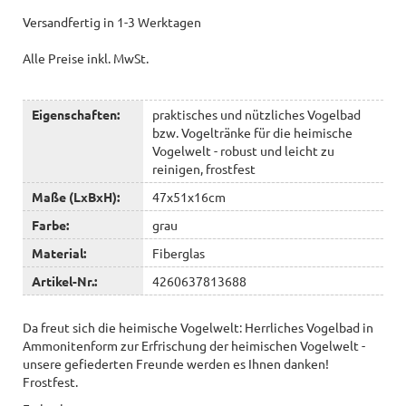
Versandfertig in 1-3 Werktagen
Alle Preise inkl. MwSt.
Eigenschaften:
praktisches und nützliches Vogelbad
bzw. Vogeltränke für die heimische
Vogelwelt - robust und leicht zu
reinigen, frostfest
Maße (LxBxH):
47x51x16cm
Farbe:
grau
Material:
Fiberglas
Artikel-Nr.:
4260637813688
Da freut sich die heimische Vogelwelt: Herrliches Vogelbad in
Ammonitenform zur Erfrischung der heimischen Vogelwelt -
unsere gefiederten Freunde werden es Ihnen danken!
Frostfest.