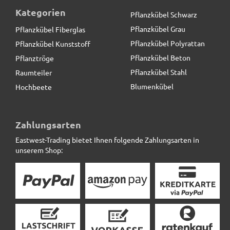
Kategorien
Pflanzkübel Schwarz
Pflanzkübel Grau
Pflanzkübel Fiberglas
Pflanzkübel Polyrattan
Pflanzkübel Kunststoff
Pflanzkübel Beton
Pflanztröge
Pflanzkübel Stahl
Raumteiler
Blumenkübel
Hochbeete
Blumentopf LEA mit Untersetzer- anthrazit
Zahlungsarten
Eastwest-Trading bietet Ihnen folgende Zahlungsarten in
19,50 € *
statt
35,00 €
unserem Shop: