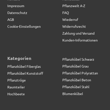
Impressum
Pflanzwelt A-Z
Datenschutz
FAQ
AGB
Wiederruf
Cookie-Einstellungen
Widerrufsrecht
Zahlung und Versand
Kunden-Informationen
Kategorien
Pflanzkübel Schwarz
Pflanzkübel Grau
Pflanzkübel Fiberglas
Pflanzkübel Polyrattan
Pflanzkübel Kunststoff
Pflanzkübel Beton
Pflanztröge
Pflanzkübel Stahl
Raumteiler
Blumenkübel
Hochbeete