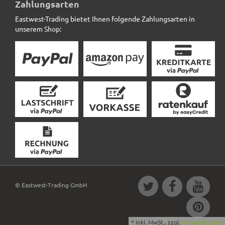
Zahlungsarten
Eastwest-Trading bietet Ihnen folgende Zahlungsarten in
unserem Shop:
© Eastwest-Trading GmbH
*
inkl. MwSt., zzgl.
Versandkosten