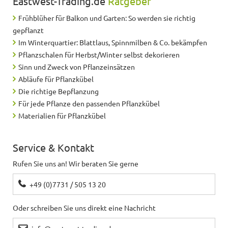
Eastwest-Trading.de
Ratgeber
Frühblüher für Balkon und Garten: So werden sie richtig
gepflanzt
Im Winterquartier: Blattlaus, Spinnmilben & Co. bekämpfen
Pflanzschalen für Herbst/Winter selbst dekorieren
Sinn und Zweck von Pflanzeinsätzen
Abläufe für Pflanzkübel
Die richtige Bepflanzung
Für jede Pflanze den passenden Pflanzkübel
Materialien für Pflanzkübel
Service & Kontakt
Rufen Sie uns an! Wir beraten Sie gerne
+49 (0)7731 / 505 13 20
Oder schreiben Sie uns direkt eine Nachricht