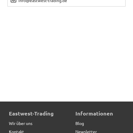
info@eastwest-trading.de
Eastwest-Trading
Informationen
Wir über uns
Blog
Kontakt
Newsletter