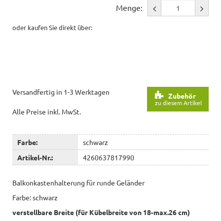
Menge:
oder kaufen Sie direkt über:
Versandfertig in 1-3 Werktagen
Zubehör
zu diesem Artikel
Alle Preise inkl. MwSt.
Farbe:
schwarz
Artikel-Nr.:
4260637817990
Balkonkastenhalterung für runde Geländer
Farbe: schwarz
verstellbare Breite (für Kübelbreite von 18-max.26 cm)