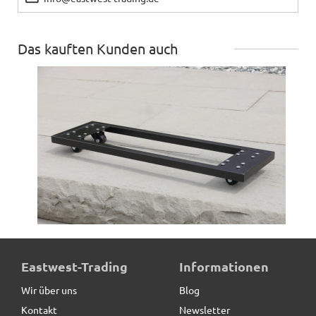
Das kauften Kunden auch
ultrastarke Pflanzenroller für Pflanztröge, schwarz
Eastwest-Trading
Informationen
Wir über uns
Blog
Kontakt
Newsletter
65,50 € *