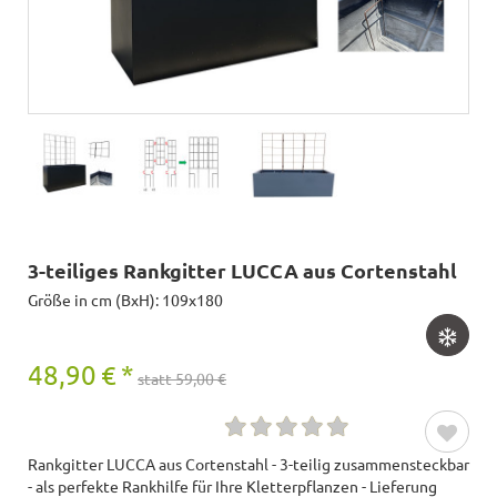
3-teiliges Rankgitter LUCCA aus Cortenstahl
Größe in cm (BxH): 109x180
48,90
€
*
statt 59,00 €
Rankgitter LUCCA aus Cortenstahl - 3-teilig zusammensteckbar
- als perfekte Rankhilfe für Ihre Kletterpflanzen - Lieferung