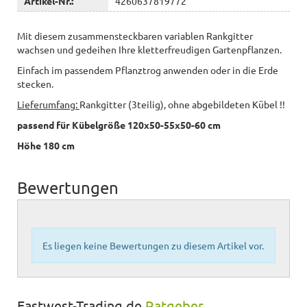
Artikel-Nr.:
4260637819772
Mit diesem zusammensteckbaren variablen Rankgitter
wachsen und gedeihen Ihre kletterfreudigen Gartenpflanzen.
Einfach im passendem Pflanztrog anwenden oder in die Erde
stecken.
Lieferumfang:
Rankgitter (3teilig), ohne abgebildeten Kübel !!
passend für Kübelgröße 120x50-55x50-60 cm
Höhe 180 cm
Bewertungen
Es liegen keine Bewertungen zu diesem Artikel vor.
Eastwest-Trading.de
Ratgeber