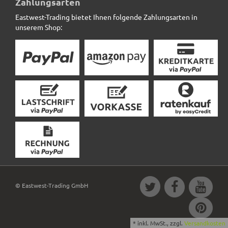
Zahlungsarten
Eastwest-Trading bietet Ihnen folgende Zahlungsarten in
229,50 € *
statt
271,80 €
unserem Shop:
© Eastwest-Trading GmbH
*
inkl. MwSt., zzgl.
Versandkosten