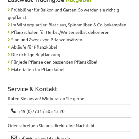
Frühblüher für Balkon und Garten: So werden sie richtig
gepflanzt
Im Winterquartier: Blattlaus, Spinnmilben & Co. bekämpfen
Pflanzschalen für Herbst/Winter selbst dekorieren
Sinn und Zweck von Pflanzeinsätzen
Abläufe für Pflanzkübel
Die richtige Bepflanzung
Für jede Pflanze den passenden Pflanzkübel
Materialien für Pflanzkübel
Service & Kontakt
Rufen Sie uns an! Wir beraten Sie gerne
+49 (0)7731 / 505 13 20
Oder schreiben Sie uns direkt eine Nachricht
info@eastwest-trading.de