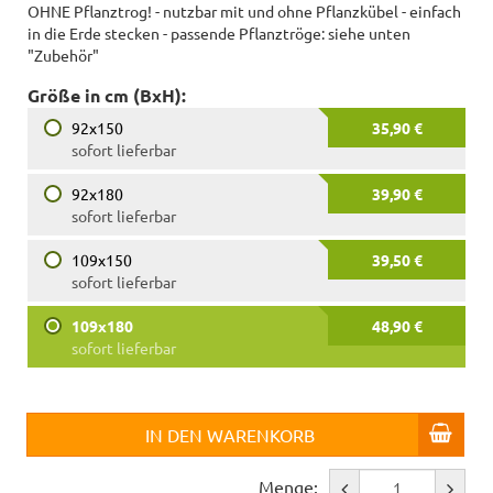
OHNE Pflanztrog! - nutzbar mit und ohne Pflanzkübel - einfach
in die Erde stecken - passende Pflanztröge: siehe unten
"Zubehör"
Größe in cm (BxH):
92x150
35,90 €
sofort lieferbar
92x180
39,90 €
sofort lieferbar
109x150
39,50 €
sofort lieferbar
109x180
48,90 €
sofort lieferbar
IN DEN WARENKORB
Menge: