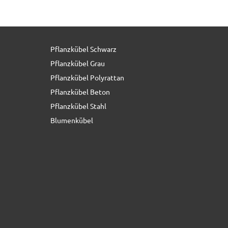
Pflanzkübel Schwarz
9,90 € *
statt
17,25 €
Pflanzkübel Grau
Pflanzkübel Polyrattan
Pflanzkübel Beton
Pflanzkübel Stahl
Blumenkübel