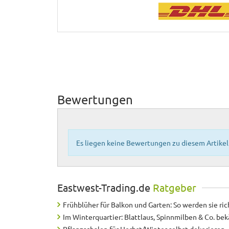
Bewertungen
Es liegen keine Bewertungen zu diesem Artikel 
Eastwest-Trading.de
Ratgeber
Frühblüher für Balkon und Garten: So werden sie ric
Im Winterquartier: Blattlaus, Spinnmilben & Co. b
Pflanzschalen für Herbst/Winter selbst dekorieren