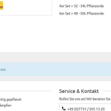
4er Set = 32 - 34L Pflanzerde
6er Set = 48 - 50L Pflanzerde
vor.
Service & Kontakt
Rufen Sie uns an! Wir beraten Sie
htig gepflanzt
ekämpfen
+49 (0)7731 / 505 13 20