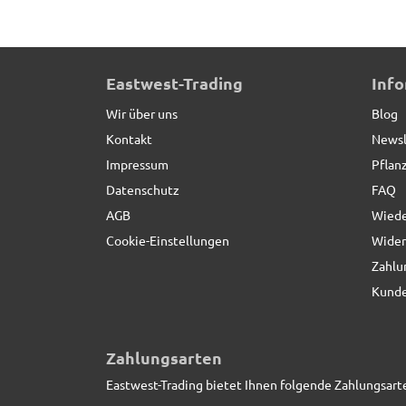
Rankhilfe MALAGA aus Cortenstahl, braun, 5er-Se
Eastwest-Trading
Inf
Wir über uns
Blog
Kontakt
Newsl
Impressum
Pflan
Datenschutz
FAQ
AGB
Wiede
Cookie-Einstellungen
Wider
Zahlu
Kunde
Zahlungsarten
Eastwest-Trading bietet Ihnen folgende Zahlungsart