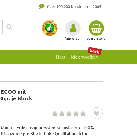
über 100.000 Kunden seit 2005
Anmelden
Warenkorb
%%%
Neu
Ideenwelten
 ECOO mit
0gr. je Block
e Moore - Erde aus gepressten Kokosfasern - 100%
e Pflanzerde pro Block - hohe Qualität auch für