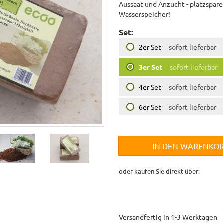
Aussaat und Anzucht - platzsparen
Wasserspeicher!
Set:
2er Set
sofort lieferbar
3er Set
sofort lieferbar
4er Set
sofort lieferbar
6er Set
sofort lieferbar
IN DEN WARENKO
oder kaufen Sie direkt über:
Versandfertig in 1-3 Werktagen