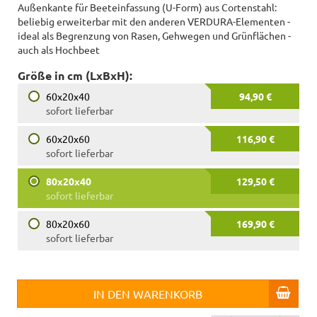
Außenkante für Beeteinfassung (U-Form) aus Cortenstahl:
beliebig erweiterbar mit den anderen VERDURA-Elementen -
ideal als Begrenzung von Rasen, Gehwegen und Grünflächen -
auch als Hochbeet
Größe in cm (LxBxH):
60x20x40
94,90 €
sofort lieferbar
60x20x60
116,90 €
sofort lieferbar
80x20x40
129,50 €
sofort lieferbar
80x20x60
169,90 €
sofort lieferbar
IN DEN WARENKORB