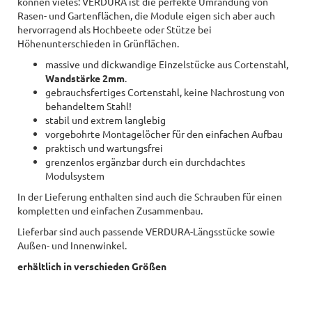
können vieles: VERDURA ist die perfekte Umrandung von
Rasen- und Gartenflächen, die Module eigen sich aber auch
hervorragend als Hochbeete oder Stütze bei
Höhenunterschieden in Grünflächen.
massive und dickwandige Einzelstücke aus Cortenstahl,
Wandstärke 2mm
.
gebrauchsfertiges Cortenstahl, keine Nachrostung von
behandeltem Stahl!
stabil und extrem langlebig
vorgebohrte Montagelöcher für den einfachen Aufbau
praktisch und wartungsfrei
grenzenlos ergänzbar durch ein durchdachtes
Modulsystem
In der Lieferung enthalten sind auch die Schrauben für einen
kompletten und einfachen Zusammenbau.
Lieferbar sind auch passende VERDURA-Längsstücke sowie
Außen- und Innenwinkel.
erhältlich in verschieden Größen