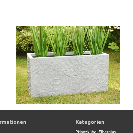
ormationen
Kategorien
Pflanzkübel Fiberglas