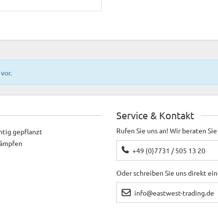
vor.
Service & Kontakt
Rufen Sie uns an! Wir beraten Sie
htig gepflanzt
ekämpfen
+49 (0)7731 / 505 13 20
Oder schreiben Sie uns direkt ei
info@eastwest-trading.de