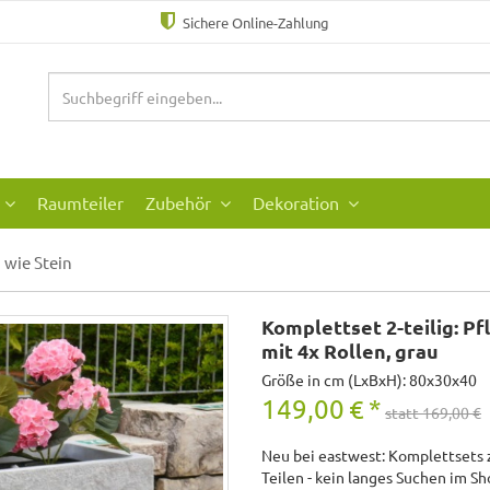
Sichere Online-Zahlung
Raumteiler
Zubehör
Dekoration
wie Stein
Komplettset 2-teilig: P
mit 4x Rollen, grau
Größe in cm (LxBxH): 80x30x40
149,00
€
*
statt 169,00 €
Neu bei eastwest: Komplettsets 
Teilen - kein langes Suchen im Sh