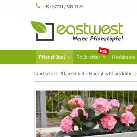
+49 (0)7731 / 505 13 20
NEU
Pflanzkübel
Rollbretter
Hochbeete
Startseite
Pflanzkübel
Fiberglas Pflanzkübel