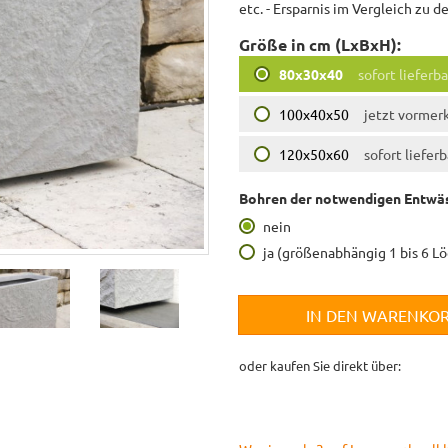
etc. - Ersparnis im Vergleich zu
Größe in cm (LxBxH):
80x30x40
sofort lieferba
100x40x50
jetzt vormer
120x50x60
sofort lieferb
Bohren der notwendigen Entwäs
nein
ja (größenabhängig 1 bis 6 L
IN DEN WARENKO
oder kaufen Sie direkt über: