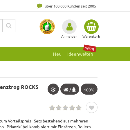
über 100.000 Kunden seit 2005
Anmelden
Warenkorb
%%%
Neu
Ideenwelten
flanztrog ROCKS
/
100%
zum Vorteilspreis - Sets bestehend aus mehreren
op - Pflanzkübel kombiniert mit Einsätzen, Rollern