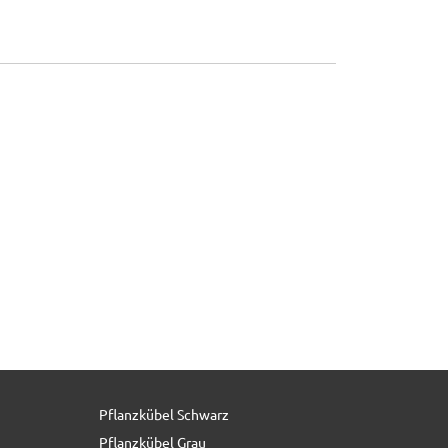
Pflanzkübel Schwarz
219,00 € *
Pflanzkübel Grau