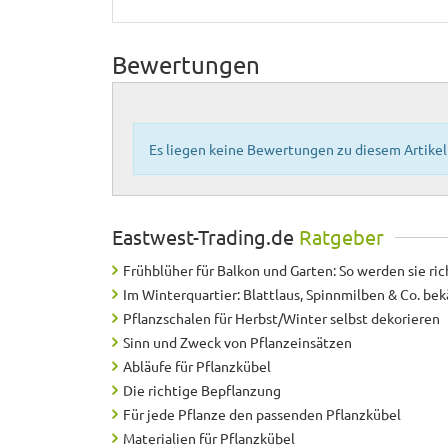
Bewertungen
Es liegen keine Bewertungen zu diesem Artikel 
Eastwest-Trading.de
Ratgeber
Frühblüher für Balkon und Garten: So werden sie ric
Im Winterquartier: Blattlaus, Spinnmilben & Co. b
Pflanzschalen für Herbst/Winter selbst dekorieren
Sinn und Zweck von Pflanzeinsätzen
Abläufe für Pflanzkübel
Die richtige Bepflanzung
Für jede Pflanze den passenden Pflanzkübel
Materialien für Pflanzkübel