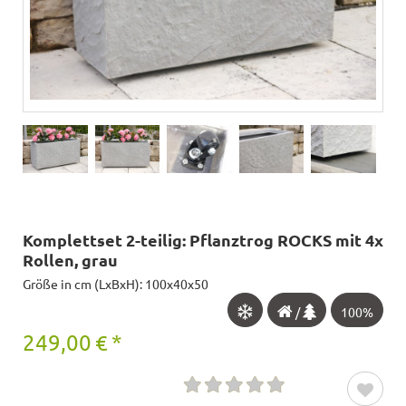
Komplettset 2-teilig: Pflanztrog ROCKS mit 4x
Rollen, grau
Größe in cm (LxBxH): 100x40x50
/
100%
249,00
€
*