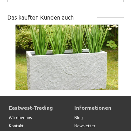
Das kauften Kunden auch
Pflanztrog ROCKS wie Naturstein, Fiberglas grau
Eastwest-Trading
Informationen
Wir über uns
Blog
Kontakt
Newsletter
219,00 € *