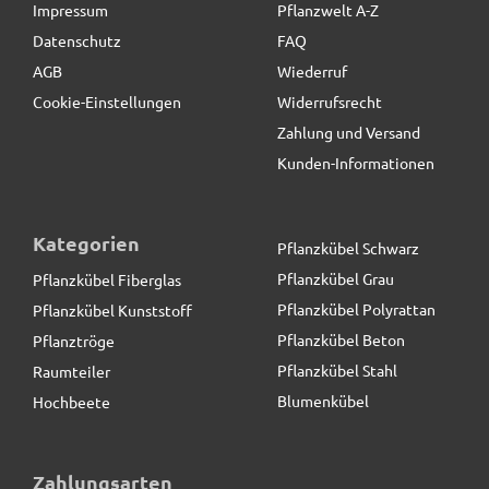
Impressum
Pflanzwelt A-Z
Datenschutz
FAQ
AGB
Wiederruf
Cookie-Einstellungen
Widerrufsrecht
Zahlung und Versand
Kunden-Informationen
Kategorien
Pflanzkübel Schwarz
Pflanzkübel Grau
Pflanzkübel Fiberglas
Pflanzkübel Polyrattan
Pflanzkübel Kunststoff
Pflanzkübel Beton
Pflanztröge
Pflanzkübel Stahl
Raumteiler
Blumenkübel
Hochbeete
Zahlungsarten