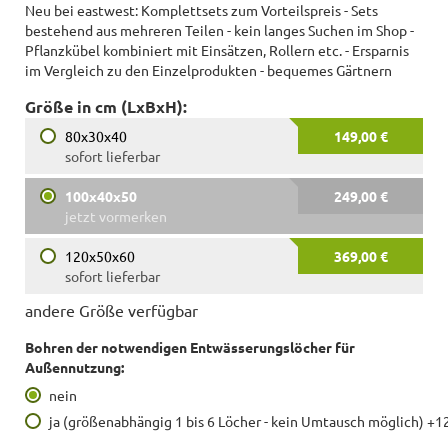
Neu bei eastwest: Komplettsets zum Vorteilspreis - Sets
bestehend aus mehreren Teilen - kein langes Suchen im Shop -
Pflanzkübel kombiniert mit Einsätzen, Rollern etc. - Ersparnis
im Vergleich zu den Einzelprodukten - bequemes Gärtnern
Größe in cm (LxBxH):
80x30x40
149,00 €
sofort lieferbar
100x40x50
249,00 €
jetzt vormerken
120x50x60
369,00 €
sofort lieferbar
andere Größe verfügbar
Bohren der notwendigen Entwässerungslöcher für
Außennutzung:
nein
ja (größenabhängig 1 bis 6 Löcher - kein Umtausch möglich) +1