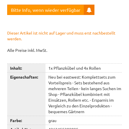
Bitte Info, wenn wieder verfügbar
Dieser Artikel ist nicht auf Lager und muss erst nachbestellt
werden.
Alle Preise inkl. MwSt.
Inhalt:
1x Pflanzkübel und 4x Rollen
Eigenschaften:
Neu bei eastwest: Komplettsets zum
Vorteilspreis - Sets bestehend aus
mehreren Teilen - kein langes Suchen im
Shop - Pflanzkübel kombiniert mit
Einsätzen, Rollern etc. - Ersparnis im
Vergleich zu den Einzelprodukten -
bequemes Gärtnern
Farbe:
grau