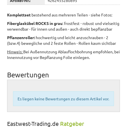
Artikel-Nr.:
4262455280895
Komplettset
bestehend aus mehreren Teilen - siehe Fotos:
Fiberglaskübel ROCKS in grau
:
frostfest - robust und vielseitig
verwendbar - für innen und außen - auch direkt bepflanzbar
Pflanzenroller:
hochwertig und leicht anzuschrauben - 2
(bzw.4) bewegliche und 2 feste Rollen - Rollen kaum sichtbar
Hinweis:
Bei Außennutzung Ablauflochbohrung empfohlen, bei
Innennutzung vor Bepflanzung Folie einlegen.
Bewertungen
Es liegen keine Bewertungen zu diesem Artikel vor.
Eastwest-Trading.de
Ratgeber