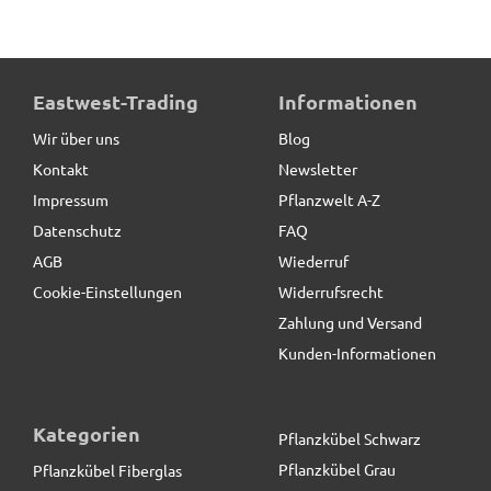
Eastwest-Trading
Informationen
Wir über uns
Blog
Kontakt
Newsletter
Impressum
Pflanzwelt A-Z
Datenschutz
FAQ
AGB
Wiederruf
Cookie-Einstellungen
Widerrufsrecht
Zahlung und Versand
Kunden-Informationen
Kategorien
Pflanzkübel Schwarz
Pflanzkübel Grau
Pflanzkübel Fiberglas