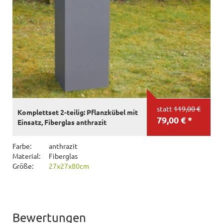
statt
119,00 €
Komplettset 2-teilig: Pflanzkübel mit
79,00 € *
Einsatz, Fiberglas anthrazit
Farbe:
anthrazit
Material:
Fiberglas
Größe:
27x27x80cm
Bewertungen