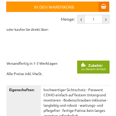
IN DEN WARENKORB
Menge:
oder kaufen Sie direkt über:
Versandfertig in 1-3 Werktagen
Zubehör
zu diesem Artikel
Alle Preise inkl. MwSt.
Eigenschaften:
hochwertiger Sichtschutz - Paravent
COMO einfach auf festem Untergrund
montieren - Bodenschrauben inklusive -
langlebig und robust - wartungs- und
pflegefrei - fertige Patina: kein langes
anrosten erforderlich