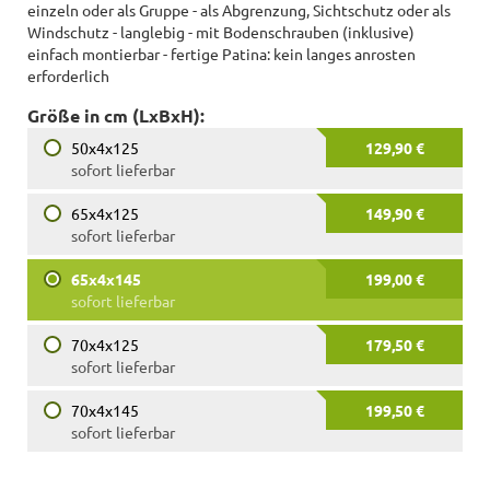
einzeln oder als Gruppe - als Abgrenzung, Sichtschutz oder als
Windschutz - langlebig - mit Bodenschrauben (inklusive)
einfach montierbar - fertige Patina: kein langes anrosten
erforderlich
Größe in cm (LxBxH):
50x4x125
129,90 €
sofort lieferbar
65x4x125
149,90 €
sofort lieferbar
65x4x145
199,00 €
sofort lieferbar
70x4x125
179,50 €
sofort lieferbar
70x4x145
199,50 €
sofort lieferbar