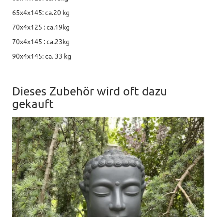
65x4x145: ca.20 kg
70x4x125 : ca.19kg
70x4x145 : ca.23kg
90x4x145: ca. 33 kg
Dieses Zubehör wird oft dazu
gekauft