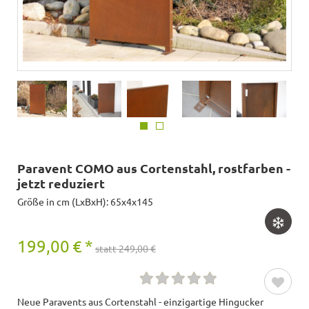
Paravent COMO aus Cortenstahl, rostfarben -
jetzt reduziert
Größe in cm (LxBxH): 65x4x145
199,00
€
*
statt 249,00 €
Neue Paravents aus Cortenstahl - einzigartige Hingucker