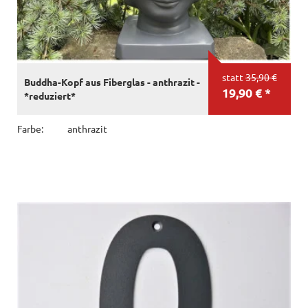
statt
35,90 €
Buddha-Kopf aus Fiberglas - anthrazit -
19,90 € *
*reduziert*
Farbe:
anthrazit