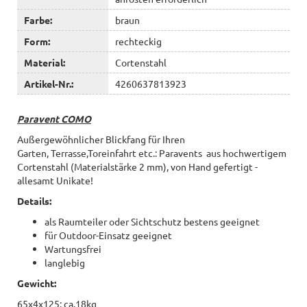
Farbe:
braun
Form:
rechteckig
Material:
Cortenstahl
Artikel-Nr.:
4260637813923
Paravent COMO
Außergewöhnlicher Blickfang für Ihren
Garten, Terrasse,Toreinfahrt etc.: Paravents aus hochwertigem
Cortenstahl (Materialstärke 2 mm), von Hand gefertigt -
allesamt Unikate!
Details:
als Raumteiler oder Sichtschutz bestens geeignet
für Outdoor-Einsatz geeignet
Wartungsfrei
langlebig
Gewicht:
65x4x125: ca.18kg