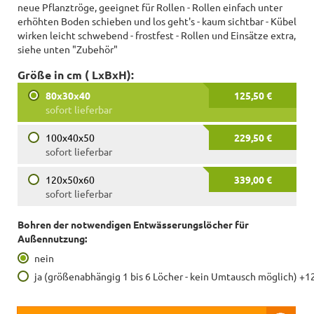
neue Pflanztröge, geeignet für Rollen - Rollen einfach unter
erhöhten Boden schieben und los geht's - kaum sichtbar - Kübel
wirken leicht schwebend - frostfest - Rollen und Einsätze extra,
siehe unten "Zubehör"
Größe in cm ( LxBxH):
80x30x40
125,50 €
sofort lieferbar
100x40x50
229,50 €
sofort lieferbar
120x50x60
339,00 €
sofort lieferbar
Bohren der notwendigen Entwässerungslöcher für
Außennutzung:
nein
ja (größenabhängig 1 bis 6 Löcher - kein Umtausch möglich) +1