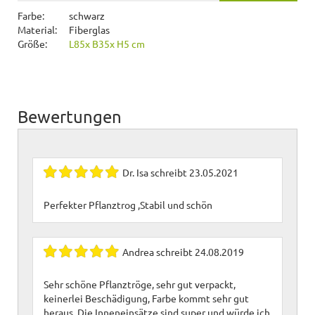
Farbe:
schwarz
Material:
Fiberglas
Größe:
L85x B35x H5 cm
Bewertungen
Dr. Isa
schreibt
23.05.2021
Perfekter Pflanztrog ,Stabil und schön
Andrea
schreibt
24.08.2019
Sehr schöne Pflanztröge, sehr gut verpackt,
keinerlei Beschädigung, Farbe kommt sehr gut
heraus. Die Inneneinsätze sind super und würde ich