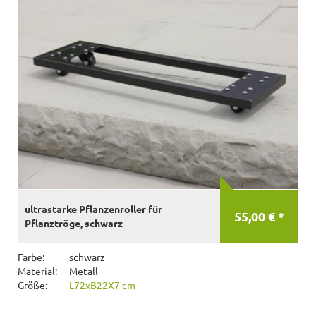
ultrastarke Pflanzenroller für
55,00 € *
Pflanztröge, schwarz
Farbe:
schwarz
Material:
Metall
Größe:
L72xB22X7 cm