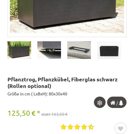
Pflanztrog, Pflanzkübel, Fiberglas schwarz
(Rollen optional)
Größe in cm ( LxBxH): 80x30x40
/
125,50
€
*
statt 163,50 €