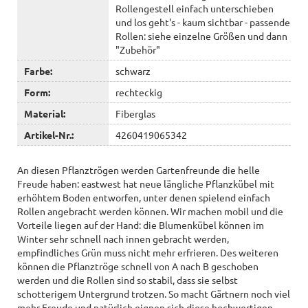
Rollengestell einfach unterschieben
und los geht's - kaum sichtbar - passende
Rollen: siehe einzelne Größen und dann
"Zubehör"
Farbe:
schwarz
Form:
rechteckig
Material:
Fiberglas
Artikel-Nr.:
4260419065342
An diesen Pflanztrögen werden Gartenfreunde die helle
Freude haben: eastwest hat neue längliche Pflanzkübel mit
erhöhtem Boden entworfen, unter denen spielend einfach
Rollen angebracht werden können. Wir machen mobil und die
Vorteile liegen auf der Hand: die Blumenkübel können im
Winter sehr schnell nach innen gebracht werden,
empfindliches Grün muss nicht mehr erfrieren. Des weiteren
können die Pflanztröge schnell von A nach B geschoben
werden und die Rollen sind so stabil, dass sie selbst
schotterigem Untergrund trotzen. So macht Gärtnern noch viel
mehr Freude und natürlich eignen sich diese hochwertigen