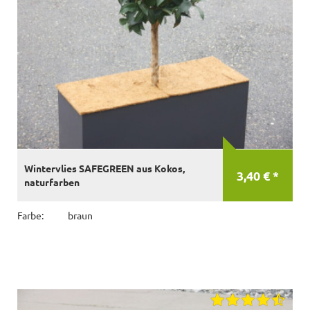
Wintervlies SAFEGREEN aus Kokos,
3,40 € *
naturfarben
Farbe:
braun