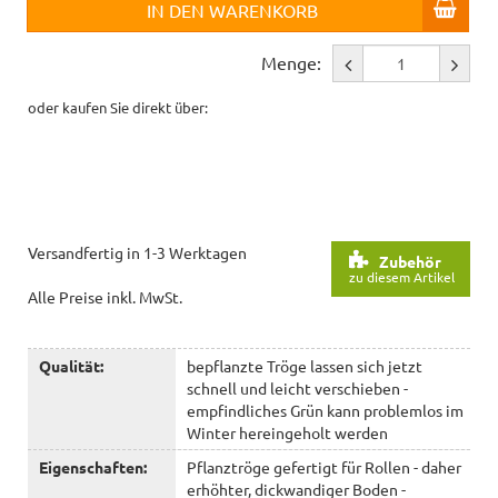
IN DEN WARENKORB
Menge:
oder kaufen Sie direkt über:
Versandfertig in 1-3 Werktagen
Zubehör
zu diesem Artikel
Alle Preise inkl. MwSt.
Qualität:
bepflanzte Tröge lassen sich jetzt
schnell und leicht verschieben -
empfindliches Grün kann problemlos im
Winter hereingeholt werden
Eigenschaften:
Pflanztröge gefertigt für Rollen - daher
erhöhter, dickwandiger Boden -