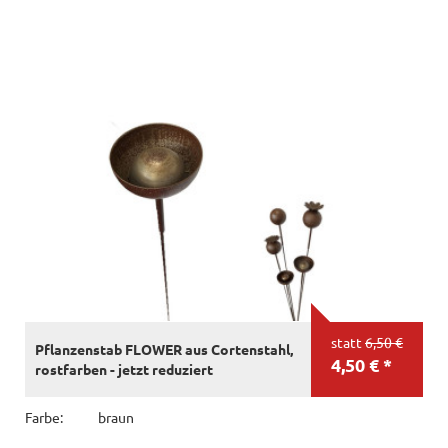
statt
6,50 €
Pflanzenstab FLOWER aus Cortenstahl,
4,50 € *
rostfarben - jetzt reduziert
Farbe:
braun