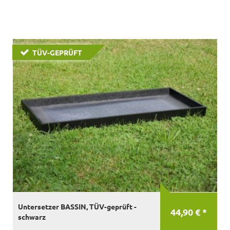
TÜV-GEPRÜFT
Untersetzer BASSIN, TÜV-geprüft -
44,90 € *
schwarz