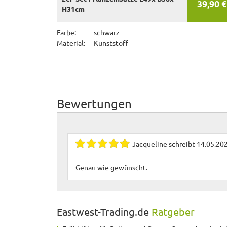
39,90 €
H31cm
Farbe:
schwarz
Material:
Kunststoff
Bewertungen
Jacqueline
schreibt
14.05.20
Genau wie gewünscht.
Eastwest-Trading.de
Ratgeber