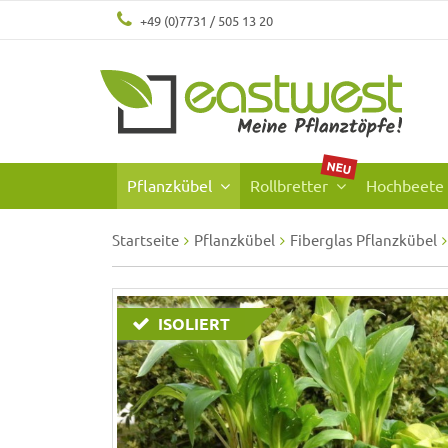
+49 (0)7731 / 505 13 20
NEU
Pflanzkübel
Rollbretter
Hochbeete
Startseite
Pflanzkübel
Fiberglas Pflanzkübel
ISOLIERT