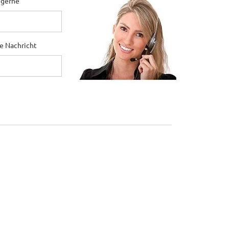
 gerne
ne Nachricht