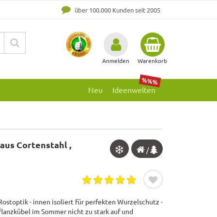
über 100.000 Kunden seit 2005
Anmelden
Warenkorb
%%%
Neu
Ideenwelten
aus Cortenstahl ,
/
ostoptik - innen isoliert für perfekten Wurzelschutz -
Pflanzkübel im Sommer nicht zu stark auf und