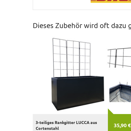
Dieses Zubehör wird oft dazu 
3-teiliges Rankgitter LUCCA aus
35,90 €
Cortenstahl