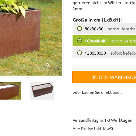
gefrieren nicht im Winter - ferti
2mm
Größe in cm (LxBxH):
80x30x30
sofort lieferba
100x40x40
sofort liefer
120x50x50
sofort lieferb
IN DEN WARENKO
oder kaufen Sie direkt über:
Versandfertig in 1-3 Werktagen
Alle Preise inkl. MwSt.