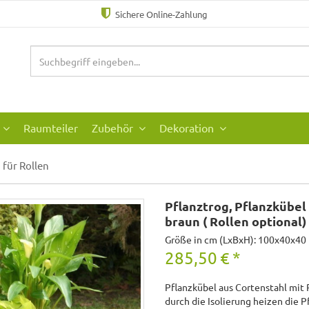
Sichere Online-Zahlung
Raumteiler
Zubehör
Dekoration
für Rollen
Pflanztrog, Pflanzkübel 
braun ( Rollen optional)
Größe in cm (LxBxH): 100x40x40
285,50
€
*
Pflanzkübel aus Cortenstahl mit R
durch die Isolierung heizen die 