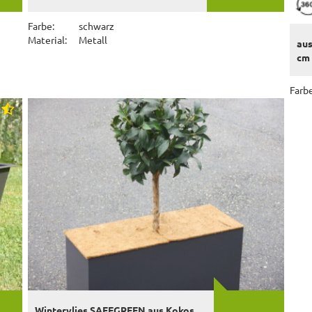
Farbe:
schwarz
Material:
Metall
aus
cm 
Farbe
Wintervlies SAFEGREEN aus Kokos,