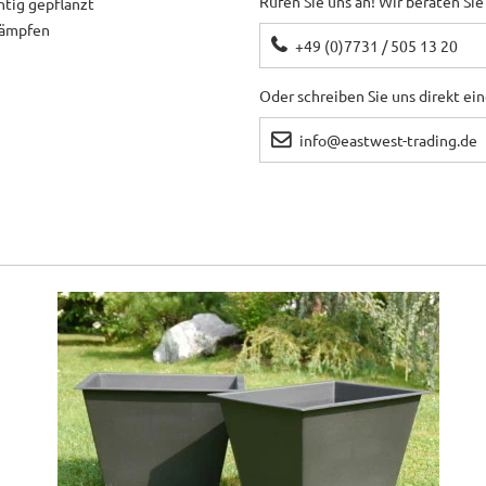
Rufen Sie uns an! Wir beraten Sie
htig gepflanzt
ekämpfen
+49 (0)7731 / 505 13 20
Oder schreiben Sie uns direkt ei
info@eastwest-trading.de