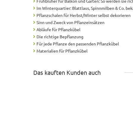
Frühblüher für Balkon und Garten: So werden sie ric
Im Winterquartier: Blattlaus, Spinnmilben & Co. b
Pflanzschalen für Herbst/Winter selbst dekorieren
Sinn und Zweck von Pflanzeinsätzen
Abläufe für Pflanzkübel
Die richtige Bepflanzung
Für jede Pflanze den passenden Pflanzkübel
Materialien für Pflanzkübel
Das kauften Kunden auch