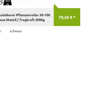
ziehbarer Pflanzenroller 30-100
79,50 € *
aus Metall / Tragkraft 300kg
:
schwarz