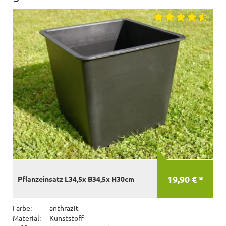
19,90 € *
Pflanzeinsatz L34,5x B34,5x H30cm
Farbe:
anthrazit
Material:
Kunststoff