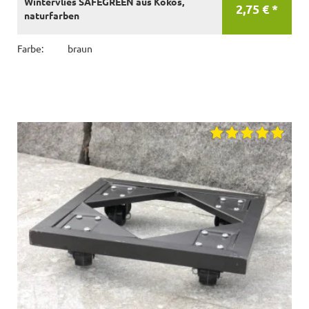
Wintervlies SAFEGREEN aus Kokos,
2,75 € *
naturfarben
Farbe:
braun