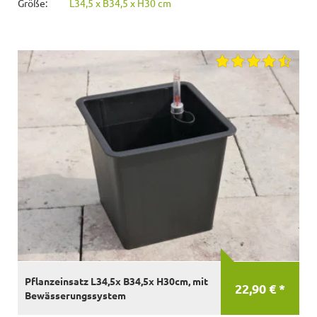
Größe:
L34,5 x B34,5 x H30 cm
Pflanzeinsatz L34,5x B34,5x H30cm, mit
22,90 € *
Bewässerungssystem