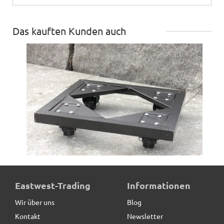
Das kauften Kunden auch
ultrastarke Pflanzenroller aus Metall, schwarz
Eastwest-Trading
Informationen
Wir über uns
Blog
Kontakt
Newsletter
49,50 € *