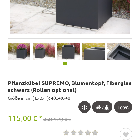
Pflanzkübel SUPREMO, Blumentopf, Fiberglas
schwarz (Rollen optional)
Größe in cm ( LxBxH): 40x40x40
/
100%
115,00
€
*
statt 151,00 €