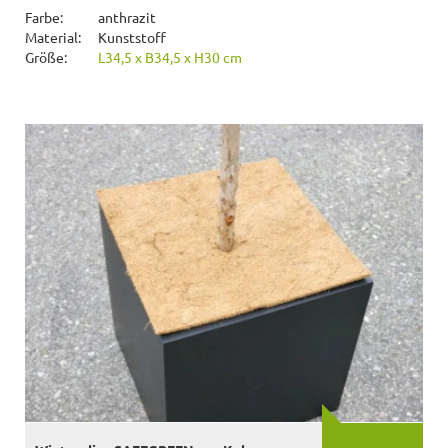
Farbe:
anthrazit
Material:
Kunststoff
Größe:
L34,5 x B34,5 x H30 cm