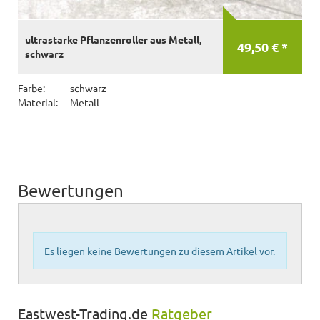
ultrastarke Pflanzenroller aus Metall,
49,50 € *
schwarz
Farbe:
schwarz
Material:
Metall
Bewertungen
Es liegen keine Bewertungen zu diesem Artikel vor.
Eastwest-Trading.de
Ratgeber