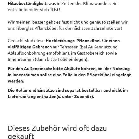
Hitzebeständigkeit
, was in Zeiten des Klimawandels ein
entscheidender Vorteil ist!
Wir meinen: besser geht es fast nicht und genauso stellen wir
uns Fiberglas Pflanzkübel für die nächsten Jahrzehnte vor!
Gedacht sind diese
Hochleistungs-Pflanzkübel für einen
vielfältigen Gebrauch
auf Terrassen (bei Außennutzung
Ablauflochbohrung empfohlen), im Gastrobereich sowie
Innenräumen (dann bitte Folie einlegen).
Für den Außeneinsatz bitte Abläufe bohren, bei der Nutzung
in Innenräumen sollte eine Folie in den Pflanzkübel eingelegt
werden.
Die Roller und Einsätze sind separat bestellbar und nicht im
Lieferumfang enthalten(s. unter Zubehör).
Dieses Zubehör wird oft dazu
gekauft