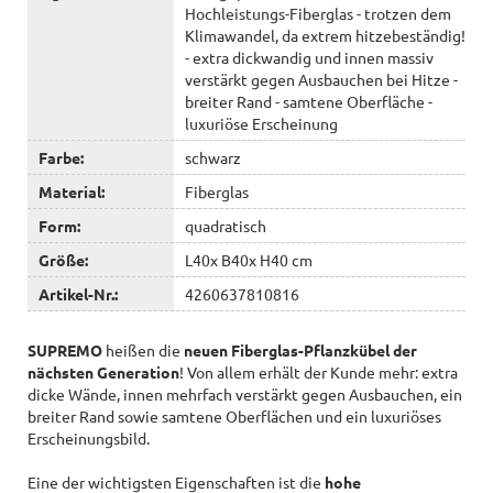
Hochleistungs-Fiberglas - trotzen dem
Klimawandel, da extrem hitzebeständig!
- extra dickwandig und innen massiv
verstärkt gegen Ausbauchen bei Hitze -
breiter Rand - samtene Oberfläche -
luxuriöse Erscheinung
Farbe:
schwarz
Material:
Fiberglas
Form:
quadratisch
Größe:
L40x B40x H40 cm
Artikel-Nr.:
4260637810816
SUPREMO
heißen die
neuen Fiberglas-Pflanzkübel der
nächsten Generation
! Von allem erhält der Kunde mehr: extra
dicke Wände, innen mehrfach verstärkt gegen Ausbauchen, ein
breiter Rand sowie samtene Oberflächen und ein luxuriöses
Erscheinungsbild.
Eine der wichtigsten Eigenschaften ist die
hohe