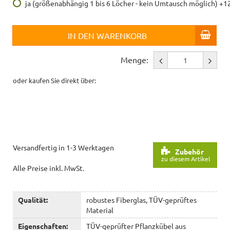
ja (größenabhängig 1 bis 6 Löcher - kein Umtausch möglich) +1
IN DEN WARENKORB
Menge:
oder kaufen Sie direkt über:
Versandfertig in 1-3 Werktagen
Zubehör
zu diesem Artikel
Alle Preise inkl. MwSt.
Qualität:
robustes Fiberglas, TÜV-geprüftes
Material
Eigenschaften:
TÜV-geprüfter Pflanzkübel aus