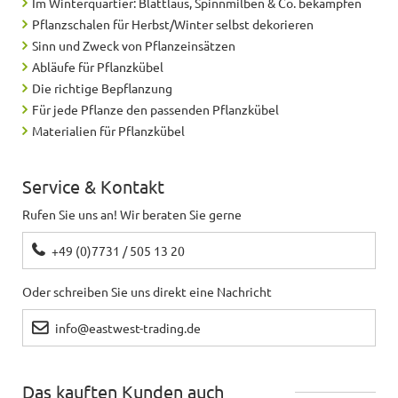
Im Winterquartier: Blattlaus, Spinnmilben & Co. bekämpfen
Pflanzschalen für Herbst/Winter selbst dekorieren
Sinn und Zweck von Pflanzeinsätzen
Abläufe für Pflanzkübel
Die richtige Bepflanzung
Für jede Pflanze den passenden Pflanzkübel
Materialien für Pflanzkübel
Service & Kontakt
Rufen Sie uns an! Wir beraten Sie gerne
+49 (0)7731 / 505 13 20
Oder schreiben Sie uns direkt eine Nachricht
info@eastwest-trading.de
Das kauften Kunden auch