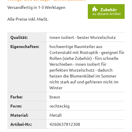
Versandfertig in 1-3 Werktagen
Zubehör
zu diesem Artikel
Alle Preise inkl. MwSt.
Qualität:
innen isoliert - bester Wurzelschutz
Eigenschaften:
hochwertige Raumteiler aus
Cortenstahl mit Rostoptik - geeignet für
Rollen (siehe Zubehör) - fürs schnelle
Verschieben - innen isoliert für
perfekten Wurzelschutz - dadurch
heizen die Blumenkübel im Sommer
nicht stark auf und gefrieren nicht im
Winter
Farbe:
braun
Form:
rechteckig
Material:
Metall
Artikel-Nr.:
4260637812308