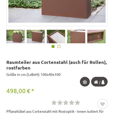
Raumteiler aus Cortenstahl (auch für Rollen),
rostfarben
Größe in cm (LxBxH): 100x40x100
/
498,00
€
*
Pflanzkübel aus Cortenstahl mit Rostoptik - innen isoliert für