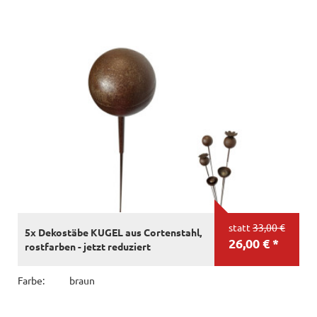
statt
33,00 €
5x Dekostäbe KUGEL aus Cortenstahl,
26,00 € *
rostfarben - jetzt reduziert
Farbe:
braun