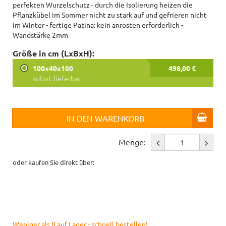
perfekten Wurzelschutz - durch die Isolierung heizen die
Pflanzkübel im Sommer nicht zu stark auf und gefrieren nicht
im Winter - fertige Patina: kein anrosten erforderlich -
Wandstärke 2mm
Größe in cm (LxBxH):
100x40x100
498,00 €
sofort lieferbar
IN DEN WARENKORB
Menge:
oder kaufen Sie direkt über:
Weniger als 8 auf Lager - schnell bestellen!