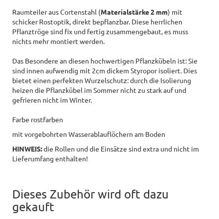
Raumteiler
aus Cortenstahl (
Materialstärke 2 mm
) mit
schicker Rostoptik, direkt bepflanzbar. Diese herrlichen
Pflanztröge sind fix und fertig zusammengebaut, es muss
nichts mehr montiert werden.
Das Besondere an diesen hochwertigen Pflanzkübeln ist: Sie
sind innen aufwendig mit 2cm dickem Styropor isoliert. Dies
bietet einen perfekten Wurzelschutz: durch die Isolierung
heizen die Pflanzkübel im Sommer nicht zu stark auf und
gefrieren nicht im Winter.
Farbe rostfarben
mit vorgebohrten Wasserablauflöchern am Boden
HINWEIS:
die Rollen und die Einsätze sind extra und nicht im
Lieferumfang enthalten!
Dieses Zubehör wird oft dazu
gekauft