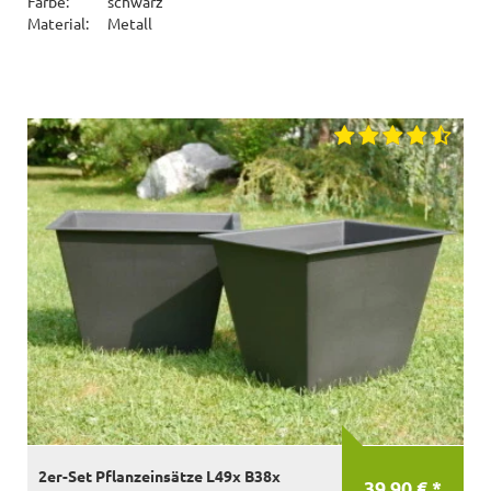
Farbe:
schwarz
Material:
Metall
2er-Set Pflanzeinsätze L49x B38x
39,90 € *