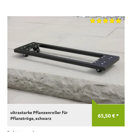
ultrastarke Pflanzenroller für
65,50 € *
Pflanztröge, schwarz