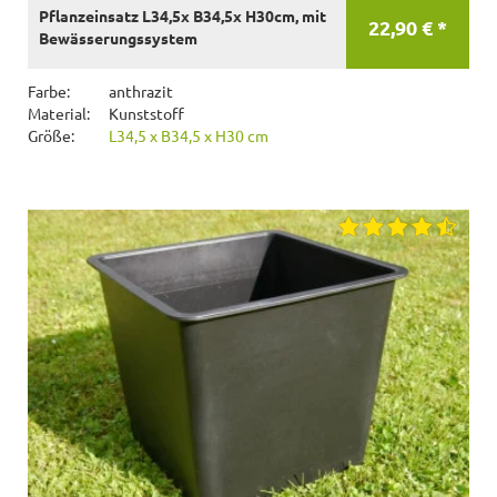
Pflanzeinsatz L34,5x B34,5x H30cm, mit
22,90 € *
Bewässerungssystem
Farbe:
anthrazit
Material:
Kunststoff
Größe:
L34,5 x B34,5 x H30 cm