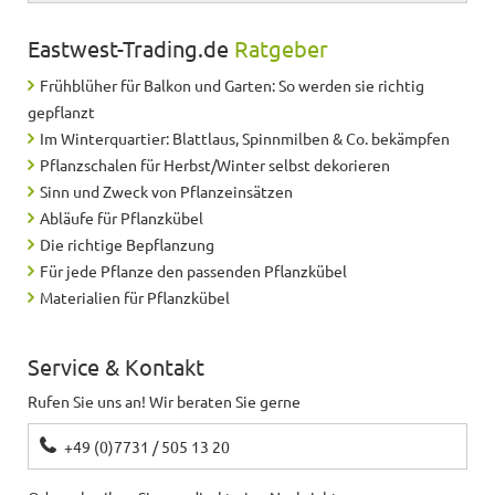
Eastwest-Trading.de
Ratgeber
Frühblüher für Balkon und Garten: So werden sie richtig
gepflanzt
Im Winterquartier: Blattlaus, Spinnmilben & Co. bekämpfen
Pflanzschalen für Herbst/Winter selbst dekorieren
Sinn und Zweck von Pflanzeinsätzen
Abläufe für Pflanzkübel
Die richtige Bepflanzung
Für jede Pflanze den passenden Pflanzkübel
Materialien für Pflanzkübel
Service & Kontakt
Rufen Sie uns an! Wir beraten Sie gerne
+49 (0)7731 / 505 13 20