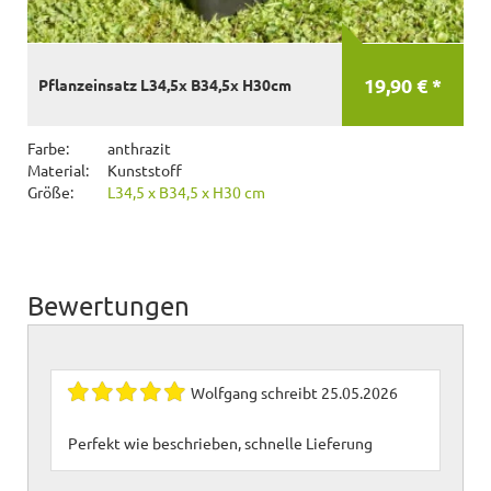
19,90 € *
Pflanzeinsatz L34,5x B34,5x H30cm
Farbe:
anthrazit
Material:
Kunststoff
Größe:
L34,5 x B34,5 x H30 cm
Bewertungen
Wolfgang
schreibt
25.05.2026
Perfekt wie beschrieben, schnelle Lieferung