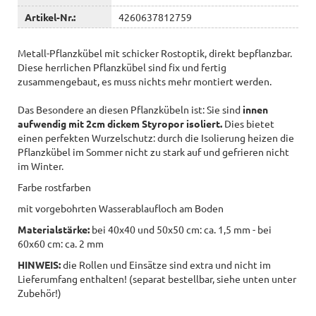
Artikel-Nr.:
4260637812759
Metall-Pflanzkübel mit schicker Rostoptik, direkt bepflanzbar.
Diese herrlichen Pflanzkübel sind fix und fertig
zusammengebaut, es muss nichts mehr montiert werden.
Das Besondere an diesen Pflanzkübeln ist: Sie sind
innen
aufwendig mit 2cm dickem Styropor isoliert.
Dies bietet
einen perfekten Wurzelschutz: durch die Isolierung heizen die
Pflanzkübel im Sommer nicht zu stark auf und gefrieren nicht
im Winter.
Farbe rostfarben
mit vorgebohrten Wasserablaufloch am Boden
Materialstärke:
bei 40x40 und 50x50 cm: ca. 1,5 mm - bei
60x60 cm: ca. 2 mm
HINWEIS:
die Rollen und Einsätze sind extra und nicht im
Lieferumfang enthalten! (separat bestellbar, siehe unten unter
Zubehör!)