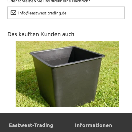
Oder schreiben Sie uns direkt eine Nachricht
info@eastwest-trading.de
Das kauften Kunden auch
Pflanzeinsatz L44x B44x H38cm
Eastwest-Trading
Informationen