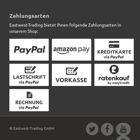
Wintervlies SAFEGREEN aus Kokos, naturfarben
Zahlungsarten
Eastwest-Trading bietet Ihnen folgende Zahlungsarten in
4,40 € *
unserem Shop:
© Eastwest-Trading GmbH