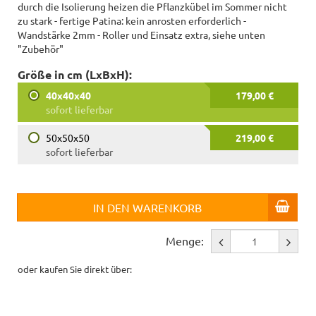
durch die Isolierung heizen die Pflanzkübel im Sommer nicht
zu stark - fertige Patina: kein anrosten erforderlich -
Wandstärke 2mm - Roller und Einsatz extra, siehe unten
"Zubehör"
Größe in cm (LxBxH):
40x40x40
179,00 €
sofort lieferbar
50x50x50
219,00 €
sofort lieferbar
IN DEN WARENKORB
Menge:
oder kaufen Sie direkt über: