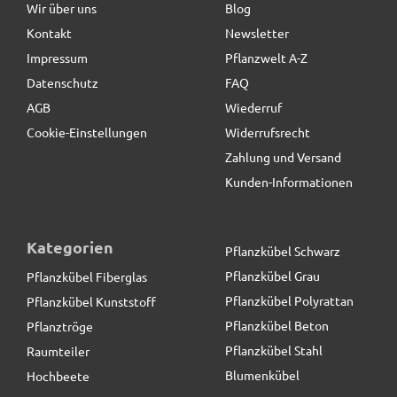
Wir über uns
Blog
Kontakt
Newsletter
25,90 € *
Impressum
Pflanzwelt A-Z
Datenschutz
FAQ
AGB
Wiederruf
Cookie-Einstellungen
Widerrufsrecht
Zahlung und Versand
Kunden-Informationen
Kategorien
Pflanzkübel Schwarz
Pflanzkübel Grau
Pflanzkübel Fiberglas
Pflanzkübel Polyrattan
Pflanzkübel Kunststoff
Pflanzkübel Beton
Pflanztröge
Pflanzkübel Stahl
Raumteiler
Blumenkübel
Hochbeete