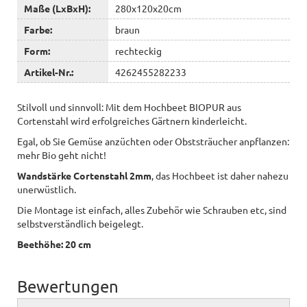
Maße (LxBxH):
280x120x20cm
Farbe:
braun
Form:
rechteckig
Artikel-Nr.:
4262455282233
Stilvoll und sinnvoll: Mit dem Hochbeet BIOPUR aus
Cortenstahl wird erfolgreiches Gärtnern kinderleicht.
Egal, ob Sie Gemüse anzüchten oder Obststräucher anpflanzen:
mehr Bio geht nicht!
Wandstärke Cortenstahl 2mm
, das Hochbeet ist daher nahezu
unerwüstlich.
Die Montage ist einfach, alles Zubehör wie Schrauben etc, sind
selbstverständlich beigelegt.
Beethöhe: 20 cm
Bewertungen