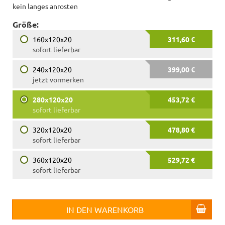
kein langes anrosten
Größe:
160x120x20
311,60 €
sofort lieferbar
240x120x20
399,00 €
jetzt vormerken
280x120x20
453,72 €
sofort lieferbar
320x120x20
478,80 €
sofort lieferbar
360x120x20
529,72 €
sofort lieferbar
IN DEN WARENKORB