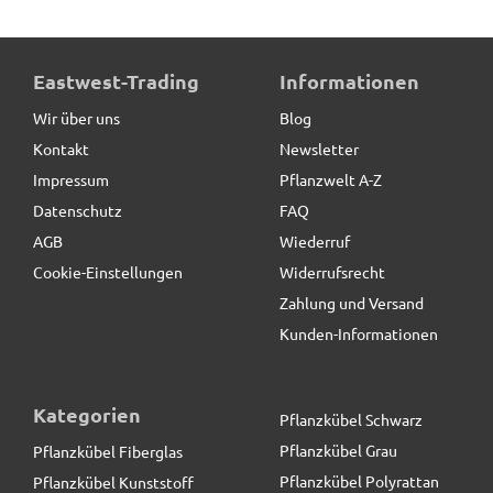
Eastwest-Trading
Informationen
Wir über uns
Blog
Kontakt
Newsletter
Impressum
Pflanzwelt A-Z
Datenschutz
FAQ
AGB
Wiederruf
Cookie-Einstellungen
Widerrufsrecht
Zahlung und Versand
Kunden-Informationen
Kategorien
Pflanzkübel Schwarz
Pflanzkübel Grau
Pflanzkübel Fiberglas
Pflanzkübel Polyrattan
Pflanzkübel Kunststoff