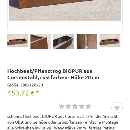
Hochbeet/Pflanztrog BIOPUR aus
Cortenstahl, rostfarben- Höhe 20 cm
Größe: 280x120x20
453,72
€
*
schönes Hochbeet BIOPUR aus Cortenstahl - für die Anzucht
von Obst und Gemüse oder Grünpflanzen - einfache Montage,
alle Schrauben inklusive - Wandstärke 2mm - fertige Patina: