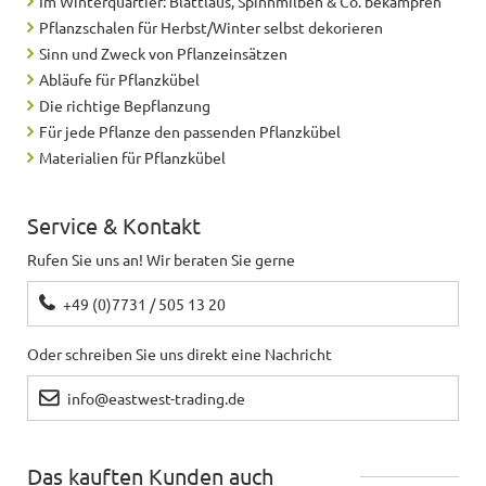
Im Winterquartier: Blattlaus, Spinnmilben & Co. bekämpfen
Pflanzschalen für Herbst/Winter selbst dekorieren
Sinn und Zweck von Pflanzeinsätzen
Abläufe für Pflanzkübel
Die richtige Bepflanzung
Für jede Pflanze den passenden Pflanzkübel
Materialien für Pflanzkübel
Service & Kontakt
Rufen Sie uns an! Wir beraten Sie gerne
+49 (0)7731 / 505 13 20
Oder schreiben Sie uns direkt eine Nachricht
info@eastwest-trading.de
Das kauften Kunden auch