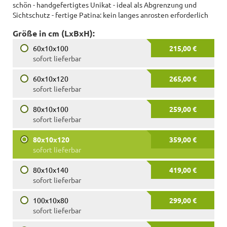
schön - handgefertigtes Unikat - ideal als Abgrenzung und
Sichtschutz - fertige Patina: kein langes anrosten erforderlich
Größe in cm (LxBxH):
60x10x100
215,00 €
sofort lieferbar
60x10x120
265,00 €
sofort lieferbar
80x10x100
259,00 €
sofort lieferbar
80x10x120
359,00 €
sofort lieferbar
80x10x140
419,00 €
sofort lieferbar
100x10x80
299,00 €
sofort lieferbar