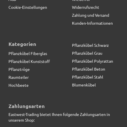
Cookie-Einstellungen
Widerrufsrecht
Zahlung und Versand
Kunden-Informationen
Kategorien
Pflanzkübel Schwarz
Pflanzkübel Grau
Pflanzkübel Fiberglas
Pflanzkübel Polyrattan
Pflanzkübel Kunststoff
Pflanzkübel Beton
Pflanztröge
Pflanzkübel Stahl
Raumteiler
Blumenkübel
Hochbeete
ultrastarke Pflanzenroller aus Metall, schwarz
Zahlungsarten
Eastwest-Trading bietet Ihnen folgende Zahlungsarten in
49,50 € *
unserem Shop: