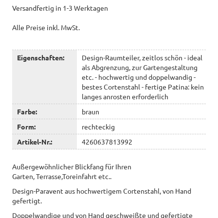
Versandfertig in 1-3 Werktagen
Alle Preise inkl. MwSt.
Eigenschaften:
Design-Raumteiler, zeitlos schön - ideal
als Abgrenzung, zur Gartengestaltung
etc. - hochwertig und doppelwandig -
bestes Cortenstahl - fertige Patina: kein
langes anrosten erforderlich
Farbe:
braun
Form:
rechteckig
Artikel-Nr.:
4260637813992
Außergewöhnlicher Blickfang für Ihren
Garten, Terrasse,Toreinfahrt etc..
Design-Paravent aus hochwertigem Cortenstahl, von Hand
gefertigt.
Doppelwandige und von Hand geschweißte und gefertigte