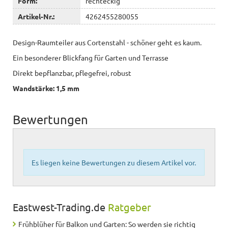
Form:
rechteckig
Artikel-Nr.:
4262455280055
Design-Raumteiler aus Cortenstahl - schöner geht es kaum.
Ein besonderer Blickfang für Garten und Terrasse
Direkt bepflanzbar, pflegefrei, robust
Wandstärke: 1,5 mm
Bewertungen
Es liegen keine Bewertungen zu diesem Artikel vor.
Eastwest-Trading.de
Ratgeber
Frühblüher für Balkon und Garten: So werden sie richtig