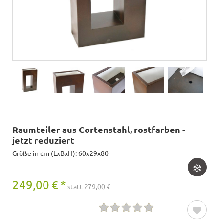
Raumteiler aus Cortenstahl, rostfarben -
jetzt reduziert
Größe in cm (LxBxH): 60x29x80
249,00
€
*
statt 279,00 €