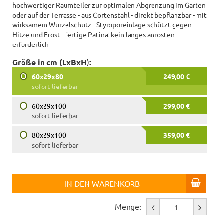
hochwertiger Raumteiler zur optimalen Abgrenzung im Garten
oder auf der Terrasse - aus Cortenstahl - direkt bepflanzbar - mit
wirksamem Wurzelschutz - Styroporeinlage schützt gegen
Hitze und Frost - fertige Patina: kein langes anrosten
erforderlich
Größe in cm (LxBxH):
60x29x80
249,00 €
sofort lieferbar
60x29x100
299,00 €
sofort lieferbar
80x29x100
359,00 €
sofort lieferbar
IN DEN WARENKORB
Menge: