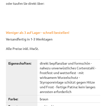
oder kaufen Sie direkt über:
Weniger als 3 auf Lager - schnell bestellen!
Versandfertig in 1-3 Werktagen
Alle Preise inkl. MwSt.
Eigenschaften:
direkt bepflanzbar und formschön -
nahezu unverwüstliches Cortenstahl -
frostfest und wetterfest - mit
wirksamem Wurzelschutz -
Styroporeinlage schützt gegen Hitze
und Frost - fertige Patina: kein langes
anrosten erforderlich
Farbe:
braun