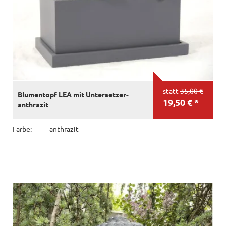
statt
35,00 €
Blumentopf LEA mit Untersetzer-
19,50 € *
anthrazit
Farbe:
anthrazit