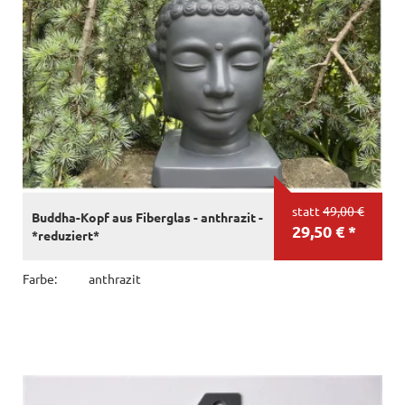
statt
49,00 €
Buddha-Kopf aus Fiberglas - anthrazit -
29,50 € *
*reduziert*
Farbe:
anthrazit