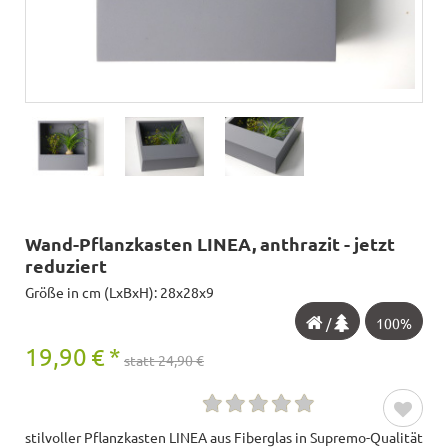
Wand-Pflanzkasten LINEA, anthrazit - jetzt
reduziert
Größe in cm (LxBxH): 28x28x9
/
100%
19,90
€
*
statt 24,90 €
stilvoller Pflanzkasten LINEA aus Fiberglas in Supremo-Qualität