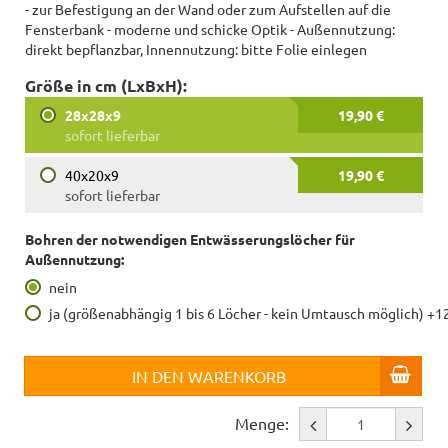
- zur Befestigung an der Wand oder zum Aufstellen auf die
Fensterbank - moderne und schicke Optik - Außennutzung:
direkt bepflanzbar, Innennutzung: bitte Folie einlegen
Größe in cm (LxBxH):
28x28x9
19,90 €
sofort lieferbar
40x20x9
19,90 €
sofort lieferbar
Bohren der notwendigen Entwässerungslöcher für
Außennutzung:
nein
ja (größenabhängig 1 bis 6 Löcher - kein Umtausch möglich) +1
IN DEN WARENKORB
Menge: