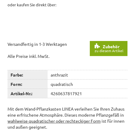
oder kaufen Sie direkt über:
Versandfertig in 1-3 Werktagen
Zubehör
zu diesem Artikel
Alle Preise inkl. MwSt.
Farbe:
anthrazit
Form:
quadratisch
Artikel-Nr.:
4260637817921
Mit dem Wand-Pflanzkasten LINEA verleihen Sie Ihren Zuhaus
eine erfrischene Atmosphäre. Dieses moderne Pflanzgefäß in
wahlweise quadratischer oder rechteckiger Form
ist für innen
und außen geeignet.