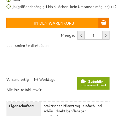
ja (größenabhängig 1 bis 6 Löcher - kein Umtausch möglich) +1
IN DEN WARENKORB
Menge:
oder kaufen Sie direkt über:
Versandfertig in 1-3 Werktagen
Zubehör
zu diesem Artikel
Alle Preise inkl. MwSt.
Eigenschaften:
praktischer Pflanztrog - einfach und
schön - direkt bepflanzbar -
frostbeständig