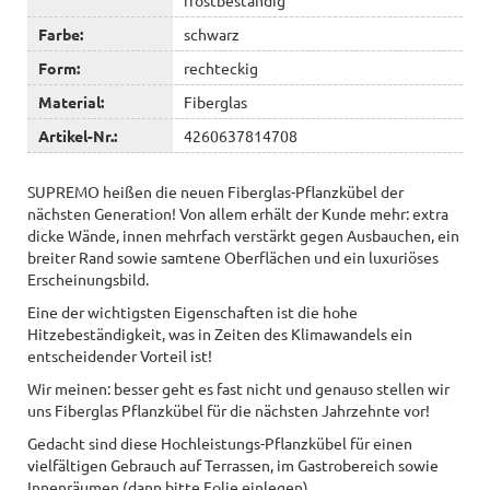
Farbe:
schwarz
Form:
rechteckig
Material:
Fiberglas
Artikel-Nr.:
4260637814708
SUPREMO heißen die neuen Fiberglas-Pflanzkübel der
nächsten Generation! Von allem erhält der Kunde mehr: extra
dicke Wände, innen mehrfach verstärkt gegen Ausbauchen, ein
breiter Rand sowie samtene Oberflächen und ein luxuriöses
Erscheinungsbild.
Eine der wichtigsten Eigenschaften ist die hohe
Hitzebeständigkeit, was in Zeiten des Klimawandels ein
entscheidender Vorteil ist!
Wir meinen: besser geht es fast nicht und genauso stellen wir
uns Fiberglas Pflanzkübel für die nächsten Jahrzehnte vor!
Gedacht sind diese Hochleistungs-Pflanzkübel für einen
vielfältigen Gebrauch auf Terrassen, im Gastrobereich sowie
Innenräumen (dann bitte Folie einlegen).