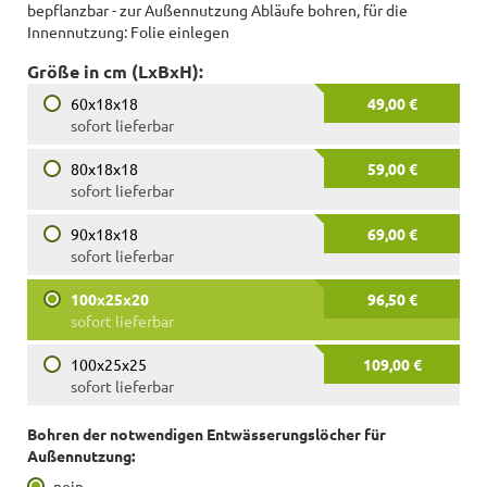
bepflanzbar - zur Außennutzung Abläufe bohren, für die
Innennutzung: Folie einlegen
Größe in cm (LxBxH):
60x18x18
49,00 €
sofort lieferbar
80x18x18
59,00 €
sofort lieferbar
90x18x18
69,00 €
sofort lieferbar
100x25x20
96,50 €
sofort lieferbar
100x25x25
109,00 €
sofort lieferbar
Bohren der notwendigen Entwässerungslöcher für
Außennutzung:
nein