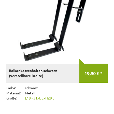
Balkonkastenhalter, schwarz
19,90 € *
(verstellbare Breite)
Farbe:
schwarz
Material:
Metall
Größe:
L18 - 31xB3xH29 cm