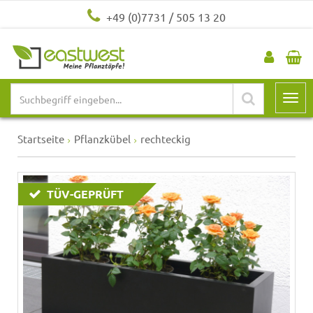
+49 (0)7731 / 505 13 20
Startseite
Pflanzkübel
rechteckig
TÜV-GEPRÜFT