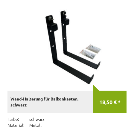
Wand-Halterung für Balkonkasten,
18,50 € *
schwarz
Farbe:
schwarz
Material:
Metall