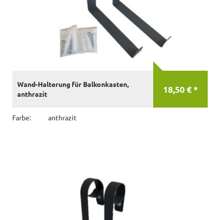
Wand-Halterung für Balkonkasten,
18,50 € *
anthrazit
Farbe:
anthrazit