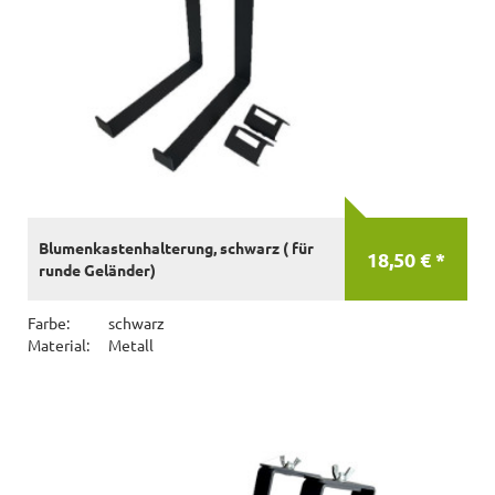
Blumenkastenhalterung, schwarz ( für
18,50 € *
runde Geländer)
Farbe:
schwarz
Material:
Metall