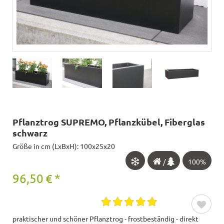
Pflanztrog SUPREMO, Pflanzkübel, Fiberglas
schwarz
Größe in cm (LxBxH): 100x25x20
/
100%
96,50
€
*
praktischer und schöner Pflanztrog - frostbeständig - direkt