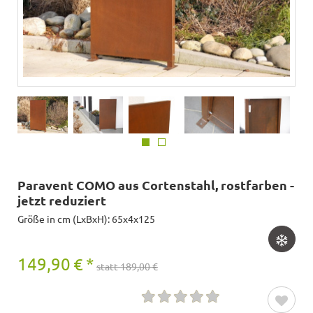
Paravent COMO aus Cortenstahl, rostfarben -
jetzt reduziert
Größe in cm (LxBxH): 65x4x125
149,90
€
*
statt 189,00 €