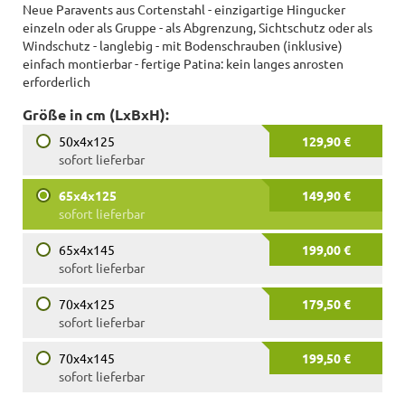
Neue Paravents aus Cortenstahl - einzigartige Hingucker
einzeln oder als Gruppe - als Abgrenzung, Sichtschutz oder als
Windschutz - langlebig - mit Bodenschrauben (inklusive)
einfach montierbar - fertige Patina: kein langes anrosten
erforderlich
Größe in cm (LxBxH):
50x4x125
129,90 €
sofort lieferbar
65x4x125
149,90 €
sofort lieferbar
65x4x145
199,00 €
sofort lieferbar
70x4x125
179,50 €
sofort lieferbar
70x4x145
199,50 €
sofort lieferbar