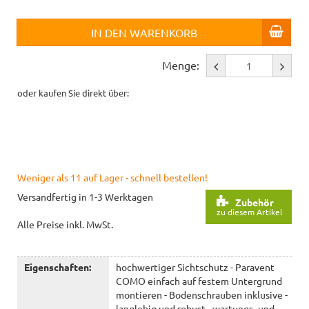
IN DEN WARENKORB
Menge:
oder kaufen Sie direkt über:
Weniger als 11 auf Lager - schnell bestellen!
Versandfertig in 1-3 Werktagen
Zubehör
zu diesem Artikel
Alle Preise inkl. MwSt.
Eigenschaften:
hochwertiger Sichtschutz - Paravent
COMO einfach auf festem Untergrund
montieren - Bodenschrauben inklusive -
langlebig und robust - wartungs- und