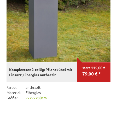
statt
119,00 €
Komplettset 2-teilig: Pflanzkübel mit
79,00 € *
Einsatz, Fiberglas anthrazit
Farbe:
anthrazit
Material:
Fiberglas
Größe:
27x27x80cm