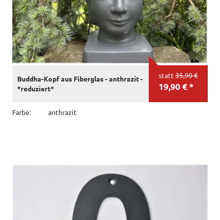
statt
35,90 €
Buddha-Kopf aus Fiberglas - anthrazit -
19,90 € *
*reduziert*
Farbe:
anthrazit