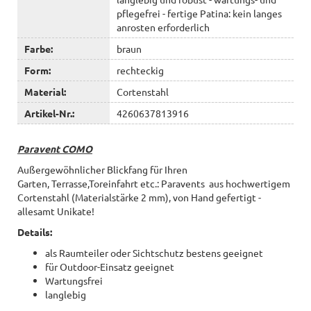
pflegefrei - fertige Patina: kein langes
anrosten erforderlich
Farbe:
braun
Form:
rechteckig
Material:
Cortenstahl
Artikel-Nr.:
4260637813916
Paravent COMO
Außergewöhnlicher Blickfang für Ihren
Garten, Terrasse,Toreinfahrt etc.: Paravents aus hochwertigem
Cortenstahl (Materialstärke 2 mm), von Hand gefertigt -
allesamt Unikate!
Details:
als Raumteiler oder Sichtschutz bestens geeignet
für Outdoor-Einsatz geeignet
Wartungsfrei
langlebig