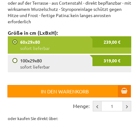
oder auf der Terrasse - aus Cortenstahl - direkt bepflanzbar - mit
wirksamem Wurzelschutz - Styroporeinlage schützt gegen
Hitze und Frost - fertige Patina: kein langes anrosten
erforderlich
Größe in cm (LxBxH):
60x29x80
239,00 €
sofort lieferbar
100x29x80
319,00 €
sofort lieferbar
IN DEN WARENKORB
Menge:
oder kaufen Sie direkt über: