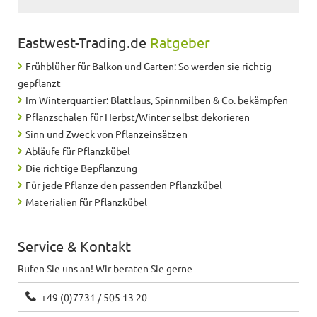
Eastwest-Trading.de
Ratgeber
Frühblüher für Balkon und Garten: So werden sie richtig
gepflanzt
Im Winterquartier: Blattlaus, Spinnmilben & Co. bekämpfen
Pflanzschalen für Herbst/Winter selbst dekorieren
Sinn und Zweck von Pflanzeinsätzen
Abläufe für Pflanzkübel
Die richtige Bepflanzung
Für jede Pflanze den passenden Pflanzkübel
Materialien für Pflanzkübel
Service & Kontakt
Rufen Sie uns an! Wir beraten Sie gerne
+49 (0)7731 / 505 13 20