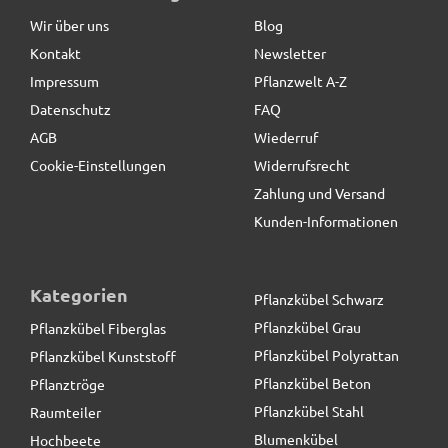
optional)
Wir über uns
Blog
Kontakt
Newsletter
129,50 € *
statt
163,80 €
Impressum
Pflanzwelt A-Z
Datenschutz
FAQ
AGB
Wiederruf
Cookie-Einstellungen
Widerrufsrecht
Zahlung und Versand
Kunden-Informationen
Kategorien
Pflanzkübel Schwarz
Pflanzkübel Grau
Pflanzkübel Fiberglas
Pflanzkübel Polyrattan
Pflanzkübel Kunststoff
Pflanzkübel Beton
Pflanztröge
Pflanzkübel Stahl
Raumteiler
Blumenkübel
Hochbeete