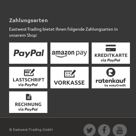
Pflanzeinsatz L44x B44x H38cm
Zahlungsarten
Eastwest-Trading bietet Ihnen folgende Zahlungsarten in
25,90 € *
unserem Shop:
© Eastwest-Trading GmbH