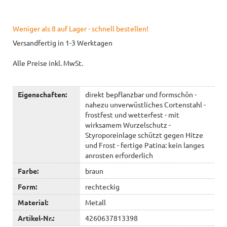
Weniger als 8 auf Lager - schnell bestellen!
Versandfertig in 1-3 Werktagen
Alle Preise inkl. MwSt.
Eigenschaften:
direkt bepflanzbar und formschön -
nahezu unverwüstliches Cortenstahl -
frostfest und wetterfest - mit
wirksamem Wurzelschutz -
Styroporeinlage schützt gegen Hitze
und Frost - fertige Patina: kein langes
anrosten erforderlich
Farbe:
braun
Form:
rechteckig
Material:
Metall
Artikel-Nr.:
4260637813398