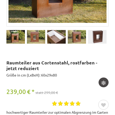
Raumteiler aus Cortenstahl, rostfarben -
jetzt reduziert
Größe in cm (LxBxH): 60x29x80
239,00
€
*
statt 299,00 €
hochwertiger Raumteiler zur optimalen Abgrenzung im Garten