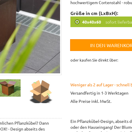
hochwertigem Cortenstahl - robu
Größe in cm (LxBxH):
40x40x60
sofort lieferba
IN DEN WARENKO
oder kaufen Sie direkt über:
Weniger als 2 auf Lager - schnell 
Versandfertig in 1-3 Werktagen
Alle Preise inkl. MwSt.
Ein Pflanzkübel-Design, abseits 
nlichen Pflanzkübel? Dann
oder den Hauseingang! Der Blume
OX! - Design abseits des