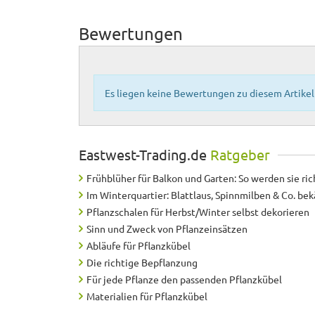
Bewertungen
Es liegen keine Bewertungen zu diesem Artikel 
Eastwest-Trading.de
Ratgeber
Frühblüher für Balkon und Garten: So werden sie ric
Im Winterquartier: Blattlaus, Spinnmilben & Co. b
Pflanzschalen für Herbst/Winter selbst dekorieren
Sinn und Zweck von Pflanzeinsätzen
Abläufe für Pflanzkübel
Die richtige Bepflanzung
Für jede Pflanze den passenden Pflanzkübel
Materialien für Pflanzkübel