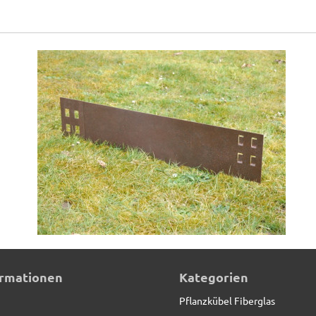
ystem*REDUZIERT*
ormationen
Kategorien
Pflanzkübel Fiberglas