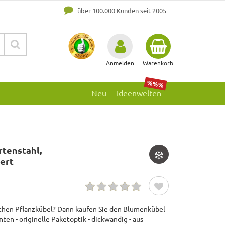
über 100.000 Kunden seit 2005
Anmelden
Warenkorb
%%%
Neu
Ideenwelten
rtenstahl,
iert
chen Pflanzkübel? Dann kaufen Sie den Blumenkübel
en - originelle Paketoptik - dickwandig - aus