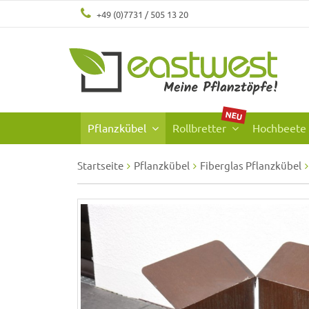
+49 (0)7731 / 505 13 20
NEU
Pflanzkübel
Rollbretter
Hochbeete
Startseite
Pflanzkübel
Fiberglas Pflanzkübel