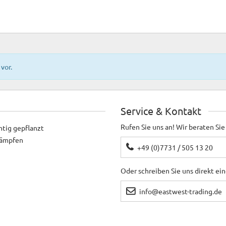
vor.
Service & Kontakt
Rufen Sie uns an! Wir beraten Sie
htig gepflanzt
ekämpfen
+49 (0)7731 / 505 13 20
Oder schreiben Sie uns direkt ei
info@eastwest-trading.de