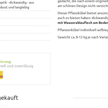
gedacht, die nach einem origine
ptik - dickwandig - aus
am schönen Design nicht verzich
obust und langlebig
Dieser Pflanzkübel bietet ansons
auch zu bieten haben: dickwandi
mit Wasserablaufloch am Bode
Pflanzenkübel individuell aufbie
Gewicht ca. 8-12 kg je nach Varia
ferung:
nell und zuverlässig
gekauft