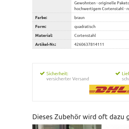
Gewohnten - originelle Paketo
hochwertigem Cortenstahl - r
Farbe:
braun
Form:
quadratisch
Material:
Cortenstahl
Artikel-Nr.:
4260637814111
Sicherheit:
Lie
versicherter Versand
sch
Dieses Zubehör wird oft dazu 