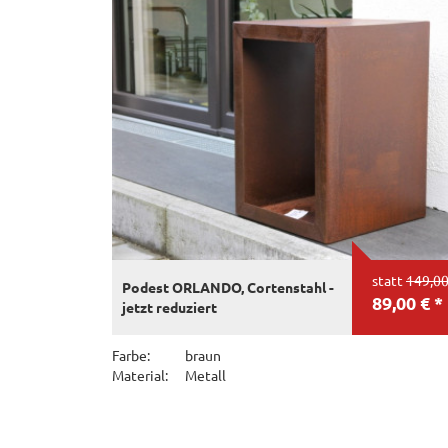
statt
149,00
Podest ORLANDO, Cortenstahl -
89,00 € *
jetzt reduziert
Farbe:
braun
Material:
Metall