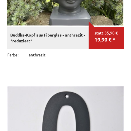
statt
35,90 €
Buddha-Kopf aus Fiberglas - anthrazit -
19,90 € *
*reduziert*
Farbe:
anthrazit