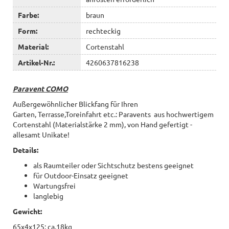
Farbe:
braun
Form:
rechteckig
Material:
Cortenstahl
Artikel-Nr.:
4260637816238
Paravent COMO
Außergewöhnlicher Blickfang für Ihren
Garten, Terrasse,Toreinfahrt etc.: Paravents aus hochwertigem
Cortenstahl (Materialstärke 2 mm), von Hand gefertigt -
allesamt Unikate!
Details:
als Raumteiler oder Sichtschutz bestens geeignet
für Outdoor-Einsatz geeignet
Wartungsfrei
langlebig
Gewicht:
65x4x125: ca.18kg