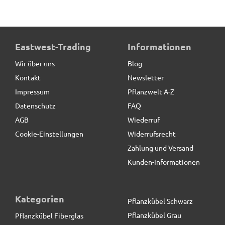
Eastwest-Trading
Informationen
Wir über uns
Blog
Kontakt
Newsletter
Impressum
Pflanzwelt A-Z
Datenschutz
FAQ
AGB
Wiederruf
Cookie-Einstellungen
Widerrufsrecht
Zahlung und Versand
Kunden-Informationen
Kategorien
Pflanzkübel Schwarz
Pflanzkübel Grau
Pflanzkübel Fiberglas