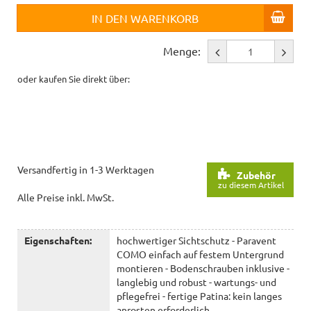
IN DEN WARENKORB
Menge:
oder kaufen Sie direkt über:
Versandfertig in 1-3 Werktagen
Zubehör
zu diesem Artikel
Alle Preise inkl. MwSt.
Eigenschaften:
hochwertiger Sichtschutz - Paravent
COMO einfach auf festem Untergrund
montieren - Bodenschrauben inklusive -
langlebig und robust - wartungs- und
pflegefrei - fertige Patina: kein langes
anrosten erforderlich