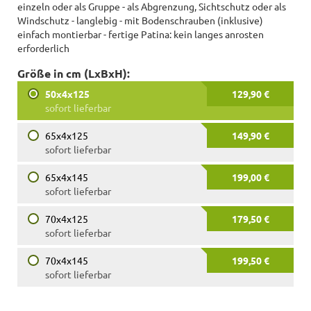
einzeln oder als Gruppe - als Abgrenzung, Sichtschutz oder als
Windschutz - langlebig - mit Bodenschrauben (inklusive)
einfach montierbar - fertige Patina: kein langes anrosten
erforderlich
Größe in cm (LxBxH):
50x4x125
129,90 €
sofort lieferbar
65x4x125
149,90 €
sofort lieferbar
65x4x145
199,00 €
sofort lieferbar
70x4x125
179,50 €
sofort lieferbar
70x4x145
199,50 €
sofort lieferbar