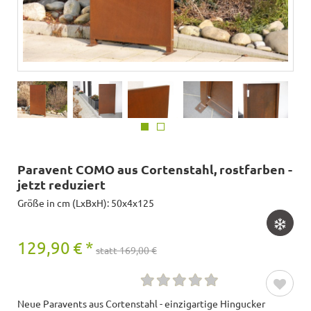
Paravent COMO aus Cortenstahl, rostfarben -
jetzt reduziert
Größe in cm (LxBxH): 50x4x125
129,90
€
*
statt 169,00 €
Neue Paravents aus Cortenstahl - einzigartige Hingucker