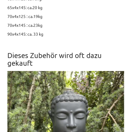
65x4x145: ca.20 kg
70x4x125 : ca.19kg
70x4x145 : ca.23kg
90x4x145: ca. 33 kg
Dieses Zubehör wird oft dazu
gekauft