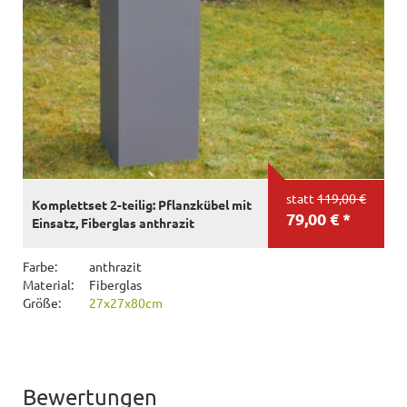
statt
119,00 €
Komplettset 2-teilig: Pflanzkübel mit
79,00 € *
Einsatz, Fiberglas anthrazit
Farbe:
anthrazit
Material:
Fiberglas
Größe:
27x27x80cm
Bewertungen