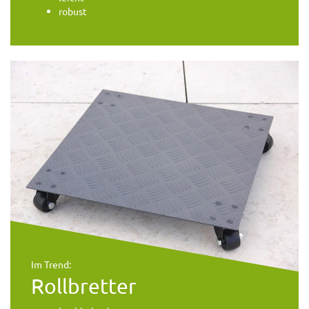
robust
Im Trend:
Rollbretter