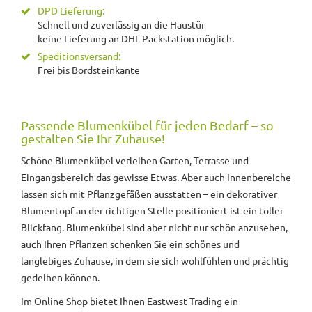
DPD Lieferung:
Schnell und zuverlässig an die Haustür
keine Lieferung an DHL Packstation möglich.
Speditionsversand:
Frei bis Bordsteinkante
Passende Blumenkübel für jeden Bedarf – so
gestalten Sie Ihr Zuhause!
Schöne Blumenkübel verleihen Garten, Terrasse und
Eingangsbereich das gewisse Etwas. Aber auch Innenbereiche
lassen sich mit Pflanzgefäßen ausstatten – ein dekorativer
Blumentopf an der richtigen Stelle positioniert ist ein toller
Blickfang. Blumenkübel sind aber nicht nur schön anzusehen,
auch Ihren Pflanzen schenken Sie ein schönes und
langlebiges Zuhause, in dem sie sich wohlfühlen und prächtig
gedeihen können.
Im Online Shop bietet Ihnen Eastwest Trading ein