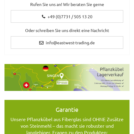
Rufen Sie uns an! Wir beraten Sie gerne
+49 (0)7731 / 505 13 20
Oder schreiben Sie uns direkt eine Nachricht
info@eastwest-trading.de
Garantie
Unsere Pflanzkübel aus Fiberglas sind OHNE Zusätze
von Steinmehl – das macht sie robuster und
langlebiger. Fragen zu den Produkten: