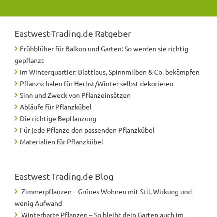
Eastwest-Trading.de
Ratgeber
Frühblüher für Balkon und Garten: So werden sie richtig
gepflanzt
Im Winterquartier: Blattlaus, Spinnmilben & Co. bekämpfen
Pflanzschalen für Herbst/Winter selbst dekorieren
Sinn und Zweck von Pflanzeinsätzen
Abläufe für Pflanzkübel
Die richtige Bepflanzung
Für jede Pflanze den passenden Pflanzkübel
Materialien für Pflanzkübel
Eastwest-Trading.de
Blog
Zimmerpflanzen – Grünes Wohnen mit Stil, Wirkung und
wenig Aufwand
Winterharte Pflanzen – So bleibt dein Garten auch im