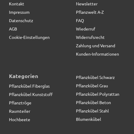
Kontakt
Newsletter
Impressum
Pflanzwelt A-Z
Datenschutz
FAQ
AGB
Wiederruf
Cookie-Einstellungen
Widerrufsrecht
Zahlung und Versand
Kunden-Informationen
Kategorien
Pflanzkübel Schwarz
Pflanzkübel Grau
Pflanzkübel Fiberglas
Pflanzkübel Polyrattan
Pflanzkübel Kunststoff
Pflanzkübel Beton
Pflanztröge
Pflanzkübel Stahl
Raumteiler
Blumenkübel
Hochbeete