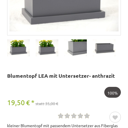
Blumentopf LEA mit Untersetzer- anthrazit
100%
19,50
€
*
statt 35,00 €
kleiner Blumentopf mit passendem Untersetzer aus Fiberglas