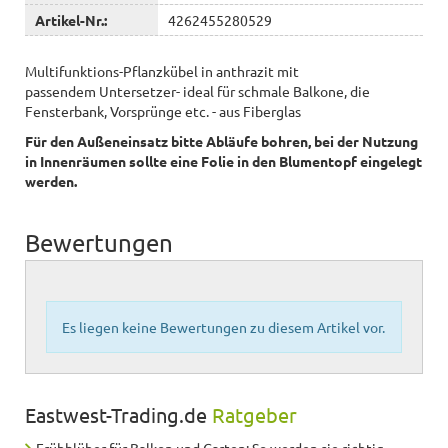
Artikel-Nr.:
4262455280529
Multifunktions-Pflanzkübel in anthrazit mit
passendem Untersetzer- ideal für schmale Balkone, die
Fensterbank, Vorsprünge etc. - aus Fiberglas
Für den Außeneinsatz bitte Abläufe bohren, bei der Nutzung
in Innenräumen sollte eine Folie in den Blumentopf eingelegt
werden.
Bewertungen
Es liegen keine Bewertungen zu diesem Artikel vor.
Eastwest-Trading.de
Ratgeber
Frühblüher für Balkon und Garten: So werden sie richtig