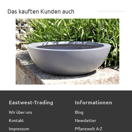
Das kauften Kunden auch
Pflanzschale HYDRO, anthrazit
Eastwest-Trading
Informationen
Wir über uns
Blog
Kontakt
Newsletter
34,50 € *
Impressum
Pflanzwelt A-Z