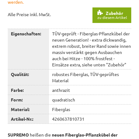
werden.
Zubehör
Alle Preise inkl. MwSt.
zu diesem Artikel
Eigenschaften:
TÜV-geprüft - Fiberglas-Pflanzkübel der
neuen Generation! - extra dickwandig,
extrem robust, breiter Rand sowie innen
massiv verstärkt gegen Ausbauchen
auch bei Hitze - 100% frostfest -
Einsätze extra, siehe unten "Zubehör"
Qualität:
robustes Fiberglas, TÜV-geprüftes
Material
Farbe:
anthrazit
Form:
quadratisch
Material:
Fiberglas
Artikel-Nr.:
4260637810731
SUPREMO
heißen die
neuen Fiberglas-Pflanzkübel der