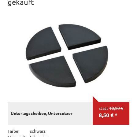
gekauft
statt
10,90 €
Unterlegscheiben, Untersetzer
8,50 € *
Farbe:
schwarz
Material:
Fiberglas