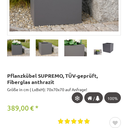
Pflanzkübel SUPREMO, TÜV-geprüft,
Fiberglas anthrazit
Größe in cm ( LxBxH): 70x70x70 auf Anfrage!
/
100%
389,00
€
*