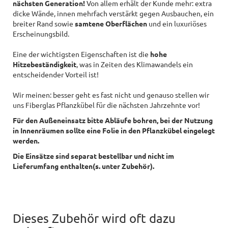
nächsten Generation!
Von allem erhält der Kunde mehr: extra
dicke Wände, innen mehrfach verstärkt gegen Ausbauchen, ein
breiter Rand sowie
samtene Oberflächen
und ein luxuriöses
Erscheinungsbild.
Eine der wichtigsten Eigenschaften ist die
hohe
Hitzebeständigkeit
, was in Zeiten des Klimawandels ein
entscheidender Vorteil ist!
Wir meinen: besser geht es fast nicht und genauso stellen wir
uns Fiberglas Pflanzkübel für die nächsten Jahrzehnte vor!
Für den Außeneinsatz bitte Abläufe bohren, bei der Nutzung
in Innenräumen sollte eine Folie in den Pflanzkübel eingelegt
werden.
Die Einsätze sind separat bestellbar und nicht im
Lieferumfang enthalten(s. unter Zubehör).
Dieses Zubehör wird oft dazu