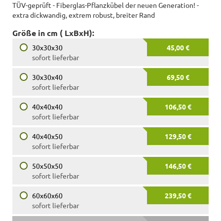
TÜV-geprüft - Fiberglas-Pflanzkübel der neuen Generation! -
extra dickwandig, extrem robust, breiter Rand
Größe in cm ( LxBxH):
30x30x30
45,00 €
sofort lieferbar
30x30x40
69,50 €
sofort lieferbar
40x40x40
106,50 €
sofort lieferbar
40x40x50
129,50 €
sofort lieferbar
50x50x50
146,50 €
sofort lieferbar
60x60x60
239,50 €
sofort lieferbar