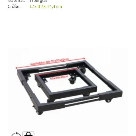
Größe:
L7x B 7x H1,4 cm