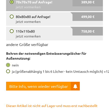
70x70x70 auf Anfrage!
389,00 €
jetzt vormerken
80x80x80 auf Anfrage!
499,00 €
jetzt vormerken
110x110x80
758,00 €
jetzt vormerken
andere Größe verfügbar
Bohren der notwendigen Entwässerungslöcher für
Außennutzung:
nein
ja (größenabhängig 1 bis 6 Löcher - kein Umtausch möglich) +1
Bitte Info, wenn wieder verfügbar
Dieser Artikel ist nicht auf Lager und muss erst nachbestellt