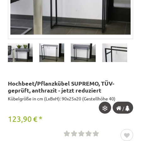
Hochbeet/Pflanzkübel SUPREMO, TÜV-
geprüft, anthrazit - jetzt reduziert
Kübelgröße in cm (LxBxH): 90x25x20 (Gestellhöhe 40)
/
123,90
€
*