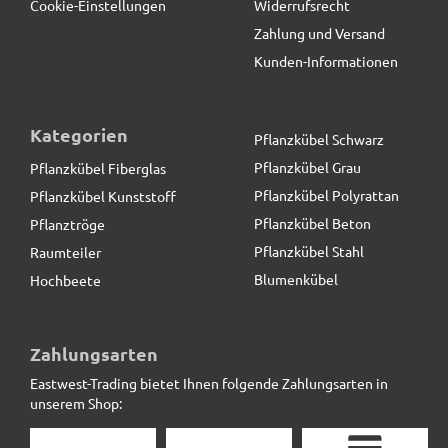
Cookie-Einstellungen
Widerrufsrecht
Zahlung und Versand
Kunden-Informationen
Kategorien
Pflanzkübel Schwarz
Pflanzkübel Grau
Pflanzkübel Fiberglas
Pflanzkübel Polyrattan
Pflanzkübel Kunststoff
Pflanzkübel Beton
Pflanztröge
Pflanzkübel Stahl
Raumteiler
Blumenkübel
Hochbeete
Zahlungsarten
Eastwest-Trading bietet Ihnen folgende Zahlungsarten in
unserem Shop: