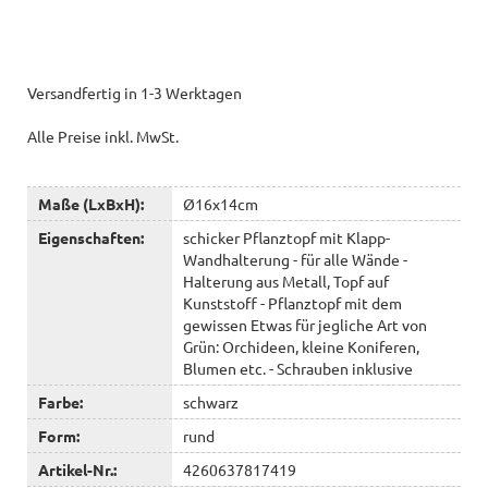
Versandfertig in 1-3 Werktagen
Alle Preise inkl. MwSt.
Maße (LxBxH):
Ø16x14cm
Eigenschaften:
schicker Pflanztopf mit Klapp-
Wandhalterung - für alle Wände -
Halterung aus Metall, Topf auf
Kunststoff - Pflanztopf mit dem
gewissen Etwas für jegliche Art von
Grün: Orchideen, kleine Koniferen,
Blumen etc. - Schrauben inklusive
Farbe:
schwarz
Form:
rund
Artikel-Nr.:
4260637817419