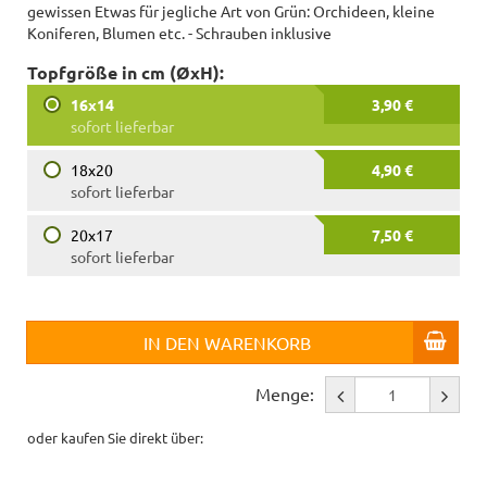
gewissen Etwas für jegliche Art von Grün: Orchideen, kleine
Koniferen, Blumen etc. - Schrauben inklusive
Topfgröße in cm (ØxH):
16x14
3,90 €
sofort lieferbar
18x20
4,90 €
sofort lieferbar
20x17
7,50 €
sofort lieferbar
IN DEN WARENKORB
Menge:
oder kaufen Sie direkt über: