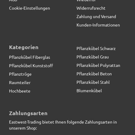
Cookie-Einstellungen
Widerrufsrecht
Zahlung und Versand
Kunden-Informationen
Kategorien
Pflanzkübel Schwarz
Pflanzkübel Grau
Pflanzkübel Fiberglas
Pflanzkübel Polyrattan
Pflanzkübel Kunststoff
Pflanzkübel Beton
Pflanztröge
Pflanzkübel Stahl
Raumteiler
Blumenkübel
Hochbeete
Beeteinfassung VERDURA aus Cortenstahl,
Außenwinkel
Zahlungsarten
Eastwest-Trading bietet Ihnen folgende Zahlungsarten in
46,80 € *
unserem Shop: