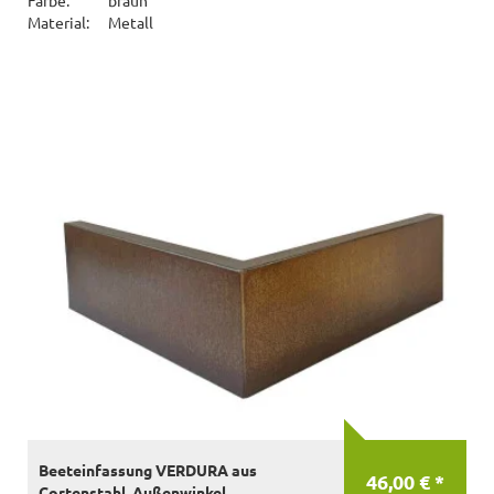
Material:
Metall
Beeteinfassung VERDURA aus
46,00 € *
Cortenstahl, Außenwinkel