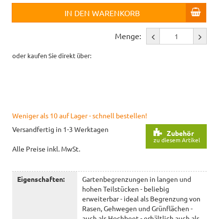
IN DEN WARENKORB
Menge:
oder kaufen Sie direkt über:
Weniger als 10 auf Lager - schnell bestellen!
Versandfertig in 1-3 Werktagen
Zubehör
zu diesem Artikel
Alle Preise inkl. MwSt.
Eigenschaften:
Gartenbegrenzungen in langen und
hohen Teilstücken - beliebig
erweiterbar - ideal als Begrenzung von
Rasen, Gehwegen und Grünflächen -
auch als Hochbeet - erhältlich auch als