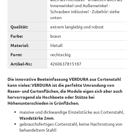
Innenwinkel und Außenwinkel -
Schrauben inklusive! - Zubehör: siehe
unten
Qualität:
extrem langlebig und robust
Farbe:
braun
Material:
Metall
Form:
rechteckig
Artikel-Nr.:
4260637815187
Die innovative Beeteinfassung VERDURA aus Cortenstahl
kann vieles: VERDURA ist die perfekte Umrandung von
Rasen- und Gartenflächen, die Module eigen sich aber auch
hervorragend als Hochbeete oder Stütze bei
Höhenunterschieden in Grünflächen.
massive und dickwandige Einzelstücke aus Cortenstahl,
Wandstärke 2mm
.
gebrauchsfertiges Cortenstahl, keine Nachrostung von
behandeltem Stahl!