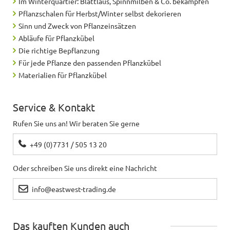
Im Winterquartier: Blattlaus, Spinnmilben & Co. bekämpfen
Pflanzschalen für Herbst/Winter selbst dekorieren
Sinn und Zweck von Pflanzeinsätzen
Abläufe für Pflanzkübel
Die richtige Bepflanzung
Für jede Pflanze den passenden Pflanzkübel
Materialien für Pflanzkübel
Service & Kontakt
Rufen Sie uns an! Wir beraten Sie gerne
+49 (0)7731 / 505 13 20
Oder schreiben Sie uns direkt eine Nachricht
info@eastwest-trading.de
Das kauften Kunden auch