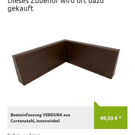
Dieses Zubehör wird oft dazu
gekauft
Beeteinfassung VERDURA aus
49,50 € *
Cortenstahl, Innenwinkel
Farbe:
braun