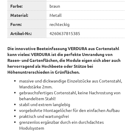
Farbe:
braun
Material:
Metall
Form:
rechteckig
Artikel-Nr.:
4260637815385
Die innovative Beeteinfassung VERDURA aus Cortenstahl
kann vieles: VERDURA ist die perfekte Umrandung von
Rasen- und Gartenflächen, die Module eigen sich aber auch
hervorragend als Hochbeete oder Stütze bei
Höhenuntrerschieden in Grünflächen.
massive und dickwandige Einzelstücke aus Cortenstahl,
Wandstärke 2mm.
gebrauchsfertiges Cortenstahl, keine Nachrostung von
behandeltem Stahl!
stabil und extrem langlebig
vorgebohrte Montagelöcher für den einfachen Aufbau
praktisch und wartungsfrei
grenzenlos ergänzbar durch ein durchdachtes
Modulsystem