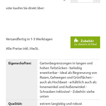
oder kaufen Sie direkt über:
Versandfertig in 1-3 Werktagen
Zubehör
zu diesem Artikel
Alle Preise inkl. MwSt.
Eigenschaften:
Gartenbegrenzungen in langen und
hohen Teilstücken - beliebig
erweiterbar - ideal als Begrenzung von
Rasen, Gehwegen und Grünflächen -
auch als Hochbeet - erhältlich auch als
Innenwinkel und Außenwinkel -
Schrauben inklusive! - Zubehör: siehe
unten
Qualität:
extrem langlebig und robust