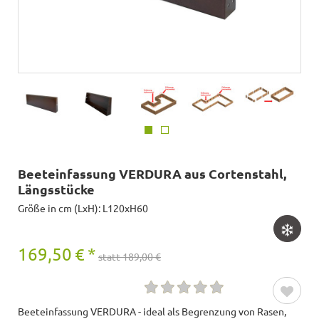
Beeteinfassung VERDURA aus Cortenstahl,
Längsstücke
Größe in cm (LxH): L120xH60
169,50
€
*
statt 189,00 €
Beeteinfassung VERDURA - ideal als Begrenzung von Rasen,