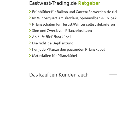
Eastwest-Trading.de
Ratgeber
Frühblüher für Balkon und Garten: So werden sie ric
Im Winterquartier: Blattlaus, Spinnmilben & Co. b
Pflanzschalen für Herbst/Winter selbst dekorieren
Sinn und Zweck von Pflanzeinsätzen
Abläufe für Pflanzkübel
Die richtige Bepflanzung
Für jede Pflanze den passenden Pflanzkübel
Materialien für Pflanzkübel
Das kauften Kunden auch