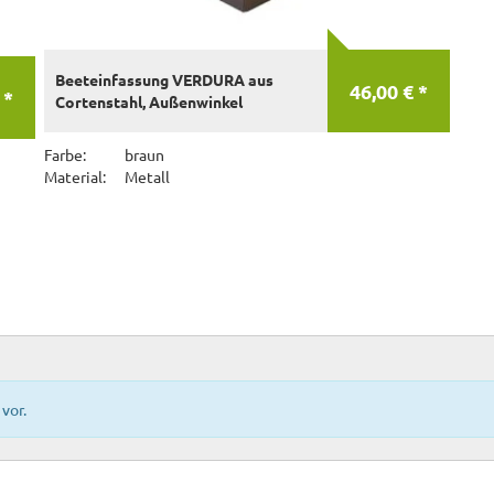
Beeteinfassung VERDURA aus
46,00 € *
 *
Cortenstahl, Außenwinkel
Farbe:
braun
Material:
Metall
vor.