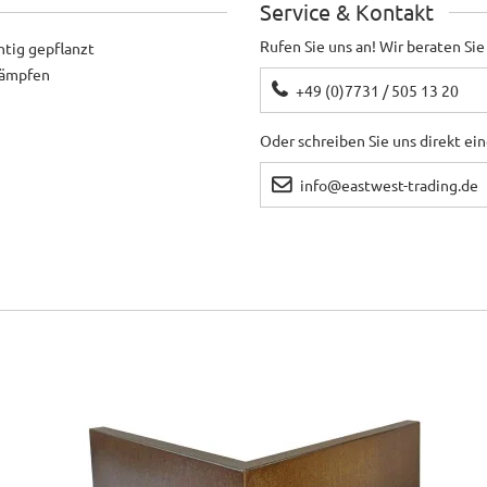
Service & Kontakt
Rufen Sie uns an! Wir beraten Sie
htig gepflanzt
ekämpfen
+49 (0)7731 / 505 13 20
Oder schreiben Sie uns direkt ei
info@eastwest-trading.de