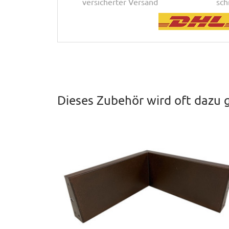
versicherter Versand
sch
Dieses Zubehör wird oft dazu 