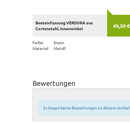
Beeteinfassung VERDURA aus
49,50 €
Cortenstahl, Innenwinkel
Farbe:
braun
Material:
Metall
Bewertungen
Es liegen keine Bewertungen zu diesem Artikel 