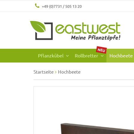
+49 (0)7731 / 505 13 20
NEU
Pflanzkübel
Rollbretter
Hochbeete
Startseite
Hochbeete