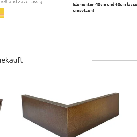
nell und zuverlässig
Elementen 40cm und 60cm lasse
umsetzen!
gekauft