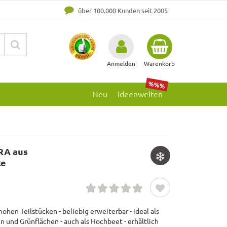
über 100.000 Kunden seit 2005
Anmelden
Warenkorb
%%%
Neu
Ideenwelten
RA aus
ke
hen Teilstücken - beliebig erweiterbar - ideal als
und Grünflächen - auch als Hochbeet - erhältlich