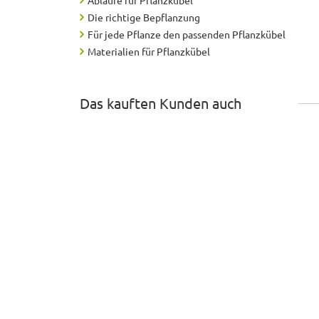
Die richtige Bepflanzung
Für jede Pflanze den passenden Pflanzkübel
Materialien für Pflanzkübel
Das kauften Kunden auch
Beeteinfassung VERDURA aus Cortenstahl, Längs