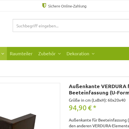
Sichere Online-Zahlung
Raumteiler
Zubehör
Dekoration
Außenkante VERDURA 
Beeteinfassung (U-Form
Größe in cm (LxBxH): 60x20x40
94,90
€
*
Außenkante für Beeteinfassung (
den anderen VERDURA-Elementen 