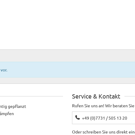
vor.
Service & Kontakt
Rufen Sie uns an! Wir beraten Sie
htig gepflanzt
ekämpfen
+49 (0)7731 / 505 13 20
Oder schreiben Sie uns direkt ei