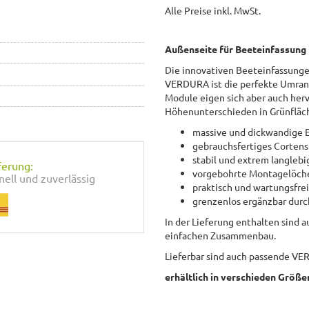
Alle Preise inkl. MwSt.
Außenseite für Beeteinfassung
Die innovativen Beeteinfassung
VERDURA ist die perfekte Umrand
Module eigen sich aber auch her
Höhenunterschieden in Grünfläc
massive und dickwandige E
gebrauchsfertiges Cortens
stabil und extrem langlebi
ferung:
vorgebohrte Montagelöche
nell und zuverlässig
praktisch und wartungsfre
grenzenlos ergänzbar dur
In der Lieferung enthalten sind 
einfachen Zusammenbau.
Lieferbar sind auch passende V
erhältlich in verschieden Größe