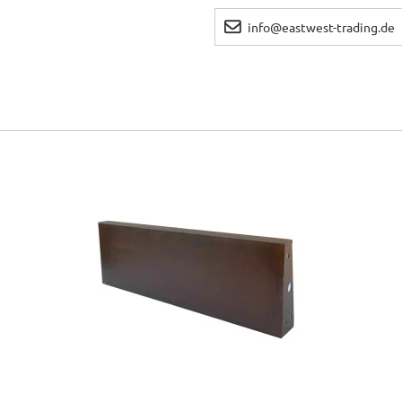
info@eastwest-trading.de
stücke