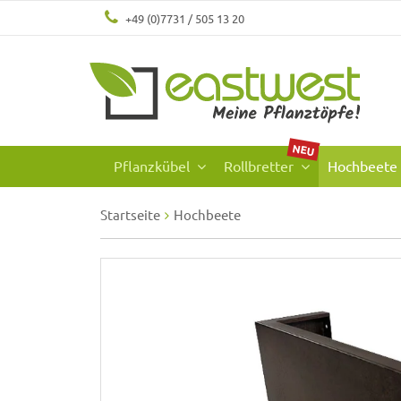
+49 (0)7731 / 505 13 20
NEU
Pflanzkübel
Rollbretter
Hochbeete
Startseite
Hochbeete