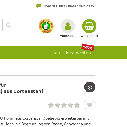
über 100.000 Kunden seit 2005
Anmelden
Warenkorb
%%%
Neu
Ideenwelten
für
) aus Cortenstahl
U-Form) aus Cortenstahl: beliebig erweiterbar mit
- ideal als Begrenzung von Rasen, Gehwegen und