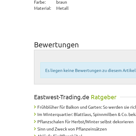
Farbe:
braun
Material:
Metall
Bewertungen
Es liegen keine Bewertungen zu diesem Artikel 
Eastwest-Trading.de
Ratgeber
Frühblüher für Balkon und Garten: So werden sie ric
Im Winterquartier: Blattlaus, Spinnmilben & Co. b
Pflanzschalen für Herbst/Winter selbst dekorieren
Sinn und Zweck von Pflanzeinsätzen
Abläufe für Pflanzkübel