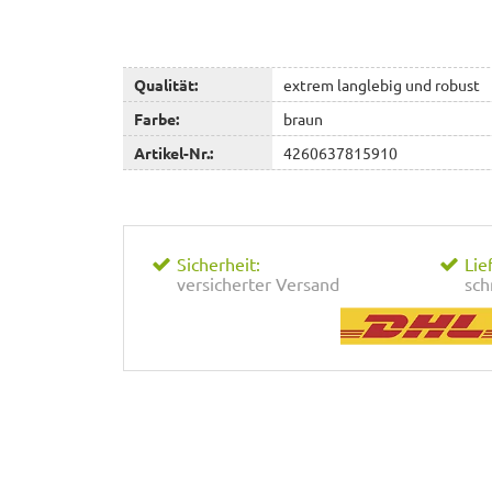
Qualität:
extrem langlebig und robust
Farbe:
braun
Artikel-Nr.:
4260637815910
Sicherheit:
Lie
versicherter Versand
sch