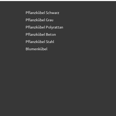
Pflanzkübel Schwarz
76,00 € *
statt
95,00 €
Pflanzkübel Grau
Pflanzkübel Polyrattan
Pflanzkübel Beton
Pflanzkübel Stahl
Blumenkübel