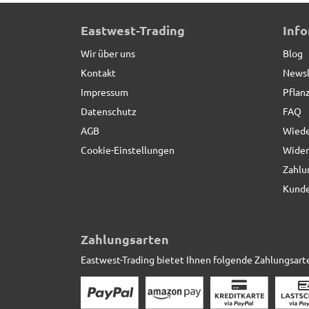
Eastwest-Trading
Inf
Wir über uns
Blog
Kontakt
Newsl
Impressum
Pflan
Datenschutz
FAQ
AGB
Wiede
Cookie-Einstellungen
Wider
Zahlu
Kunde
Zahlungsarten
Eastwest-Trading bietet Ihnen folgende Zahlungsart