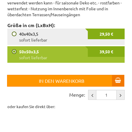
verwendet werden kann - für saisonale Deko etc. - rostfarben -
wetterfest - Nutzung im Innenbereich mit Folie und in
überdachten Terrassen/Hauseingängen
Größe in cm (LxBxH):
40x40x3,5
29,50 €
sofort lieferbar
50x50x3,5
39,50 €
sofort lieferbar
IN DEN WARENKORB
Menge:
oder kaufen Sie direkt über: