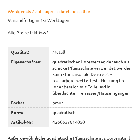
Weniger als 7 auf Lager - schnell bestellen!
Versandfertig in 1-3 Werktagen
Alle Preise inkl. MwSt.
Qualität:
Metall
Eigenschaften:
quadratischer Untersetzer, der auch als
schicke Pflanzschale verwendet werden
kann - für saisonale Deko etc. -
rostfarben - wetterfest - Nutzung im
Innenbereich mit Folie und in
überdachten Terrassen/Hauseingängen
Farbe:
braun
Form:
quadratisch
Artikel-Nr.:
4260637814050
Außergewöhnliche quadratische Pflanzschale aus Cortenstahl