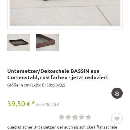
Untersetzer/Dekoschale BASSIN aus
Cortenstahl, rostfarben - jetzt reduziert
Größe in cm (LxBxH): 50x50x3,5
39,50
€
*
statt 50,00 €
quadratischer Untersetzer, der auch als schicke Pflanzschale