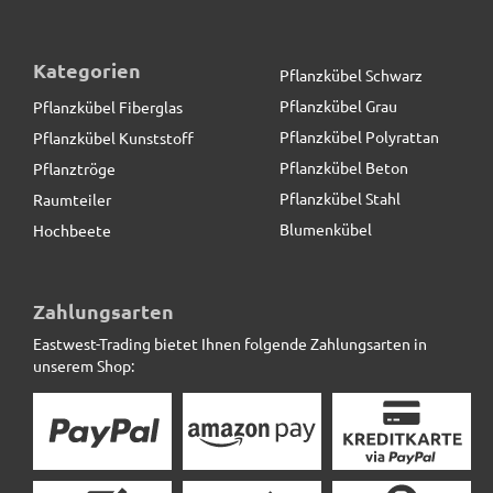
Kategorien
Pflanzkübel Schwarz
Pflanzkübel Grau
Pflanzkübel Fiberglas
Pflanzkübel Polyrattan
Pflanzkübel Kunststoff
Pflanzkübel Beton
Pflanztröge
Pflanzkübel Stahl
Raumteiler
Blumenkübel
Hochbeete
ultrastarke Pflanzenroller aus Metall, schwarz
Zahlungsarten
Eastwest-Trading bietet Ihnen folgende Zahlungsarten in
49,50 € *
unserem Shop: