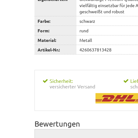
vielfältig einsetzbar für jede 
geschweißt und robust
Farbe:
schwarz
Form:
rund
Material:
Metall
Artikel-Nr.:
4260637813428
Sicherheit:
Lie
versicherter Versand
sch
Bewertungen