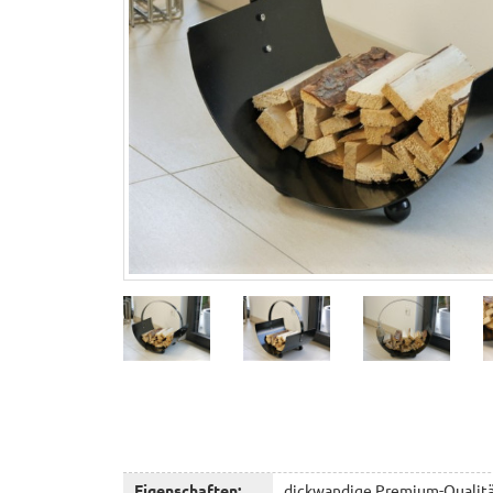
Eigenschaften:
dickwandige Premium-Qualität! 