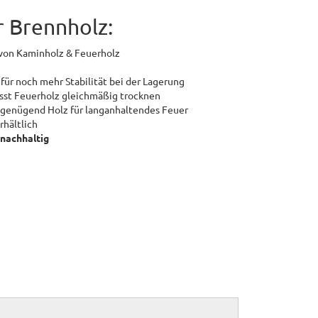
 Brennholz:
von Kaminholz & Feuerholz
r noch mehr Stabilität bei der Lagerung
ässt Feuerholz gleichmäßig trocknen
genügend Holz für langanhaltendes Feuer
rhältlich
nachhaltig