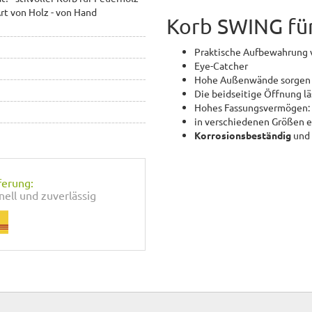
Art von Holz - von Hand
Korb SWING für
Praktische Aufbewahrung 
Eye-Catcher
Hohe Außenwände sorgen fü
Die beidseitige Öffnung l
Hohes Fassungsvermögen: 
in verschiedenen Größen e
Korrosionsbeständig
und
ferung:
nell und zuverlässig