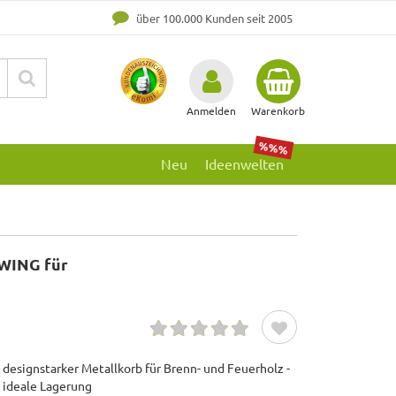
über 100.000 Kunden seit 2005
Anmelden
Warenkorb
%%%
Neu
Ideenwelten
SWING für
designstarker Metallkorb für Brenn- und Feuerholz -
 ideale Lagerung