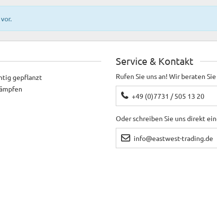
vor.
Service & Kontakt
Rufen Sie uns an! Wir beraten Sie
htig gepflanzt
ekämpfen
+49 (0)7731 / 505 13 20
Oder schreiben Sie uns direkt ei
info@eastwest-trading.de