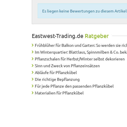
Es liegen keine Bewertungen zu diesem Artikel 
Eastwest-Trading.de
Ratgeber
Frühblüher für Balkon und Garten: So werden sie ric
Im Winterquartier: Blattlaus, Spinnmilben & Co. b
Pflanzschalen für Herbst/Winter selbst dekorieren
Sinn und Zweck von Pflanzeinsätzen
Abläufe für Pflanzkübel
Die richtige Bepflanzung
Für jede Pflanze den passenden Pflanzkübel
Materialien für Pflanzkübel