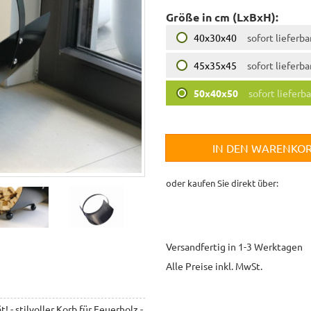
Größe in cm (LxBxH):
40x30x40
sofort lieferba
45x35x45
sofort lieferba
50x40x50
sofort lieferba
IN DEN WARENKO
oder kaufen Sie direkt über:
Versandfertig in 1-3 Werktagen
Alle Preise inkl. MwSt.
- stilvoller Korb für Feuerholz -