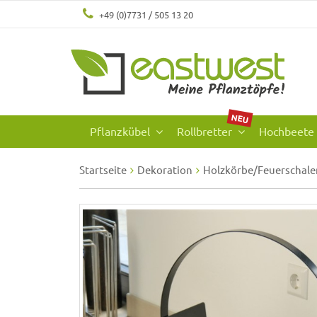
+49 (0)7731 / 505 13 20
NEU
Pflanzkübel
Rollbretter
Hochbeete
Startseite
Dekoration
Holzkörbe/Feuerschale