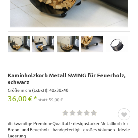
Kaminholzkorb Metall SWING für Feuerholz,
schwarz
Größe in cm (LxBxH): 40x30x40
36,00
€
*
statt 59,00 €
dickwandige Premium-Qualität! - designstarker Metallkorb für
Brenn- und Feuerholz - handgefertigt - großes Volumen - ideale
Lagerung