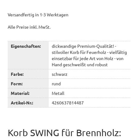
Versandfertig in 1-3 Werktagen
Alle Preise inkl. MwSt.
Eigenschaften:
dickwandige Premium-Qualität! -
stilvoller Korb für Feuerholz - vielfältig
einsetzbar für jede Art von Holz - von
Hand geschweißt und robust
Farbe:
schwarz
Form:
rund
Material:
Metall
Artikel-Nr.:
4260637814487
Korb SWING für Brennholz: