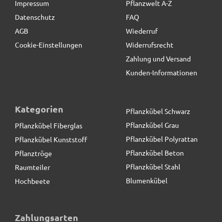
Impressum
Pflanzwelt A-Z
Datenschutz
FAQ
AGB
Wiederruf
Cookie-Einstellungen
Widerrufsrecht
Zahlung und Versand
Kunden-Informationen
Kategorien
Pflanzkübel Schwarz
Pflanzkübel Grau
Pflanzkübel Fiberglas
Pflanzkübel Polyrattan
Pflanzkübel Kunststoff
Pflanzkübel Beton
Pflanztröge
Pflanzkübel Stahl
Raumteiler
Blumenkübel
Hochbeete
Zahlungsarten