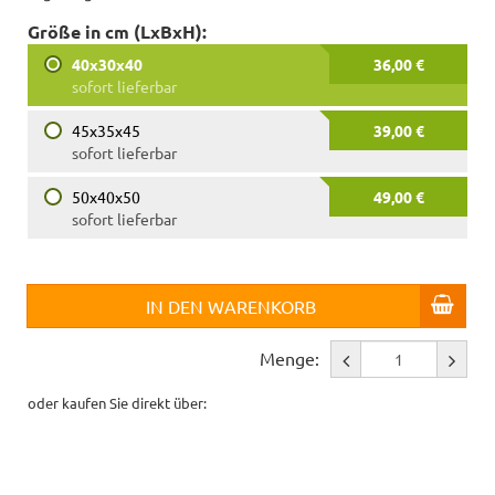
Größe in cm (LxBxH):
40x30x40
36,00 €
sofort lieferbar
45x35x45
39,00 €
sofort lieferbar
50x40x50
49,00 €
sofort lieferbar
IN DEN WARENKORB
Menge:
oder kaufen Sie direkt über: