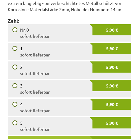
extrem langlebig - pulverbeschichtetes Metall schützt vor
Korrosion - Materialstärke 2mm, Höhe der Nummern 14cm
Zahl:
Nr. 0
5,90 €
sofort lieferbar
1
5,90 €
sofort lieferbar
2
5,90 €
sofort lieferbar
3
5,90 €
sofort lieferbar
4
5,90 €
sofort lieferbar
5
5,90 €
sofort lieferbar