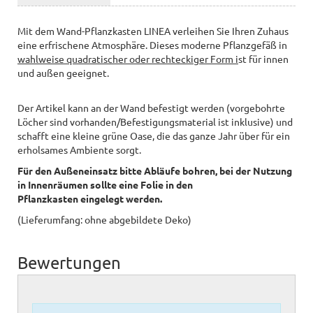
Mit dem Wand-Pflanzkasten LINEA verleihen Sie Ihren Zuhaus
eine erfrischene Atmosphäre. Dieses moderne Pflanzgefäß in
wahlweise quadratischer oder rechteckiger Form i
st für innen
und außen geeignet.
Der Artikel kann an der Wand befestigt werden (vorgebohrte
Löcher sind vorhanden/Befestigungsmaterial ist inklusive) und
schafft eine kleine grüne Oase, die das ganze Jahr über für ein
erholsames Ambiente sorgt.
Für den Außeneinsatz bitte Abläufe bohren, bei der Nutzung
in Innenräumen sollte eine Folie in den
Pflanzkasten eingelegt werden.
(Lieferumfang: ohne abgebildete Deko)
Bewertungen