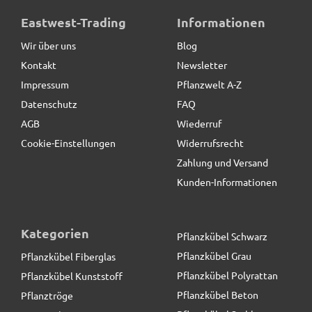
Eastwest-Trading
Informationen
Wir über uns
Blog
Kontakt
Newsletter
Impressum
Pflanzwelt A-Z
Datenschutz
FAQ
AGB
Wiederruf
Cookie-Einstellungen
Widerrufsrecht
Zahlung und Versand
Kunden-Informationen
Kategorien
Pflanzkübel Schwarz
Pflanzkübel Grau
Pflanzkübel Fiberglas
Pflanzkübel Polyrattan
Pflanzkübel Kunststoff
Pflanzkübel Beton
Pflanztröge