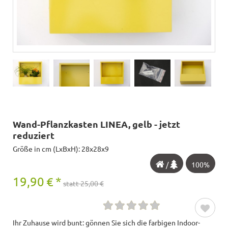
Wand-Pflanzkasten LINEA, gelb - jetzt
reduziert
Größe in cm (LxBxH): 28x28x9
/
100%
19,90
€
*
statt 25,00 €
Ihr Zuhause wird bunt: gönnen Sie sich die farbigen Indoor-