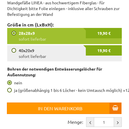
Wandgefäße LINEA - aus hochwertigem Fiberglas - für
Dichtigkeit bitte Folie einlegen - inklusive aller Schrauben zur
Befestigung an der Wand
Größe in cm (LxBxH):
28x28x9
19,90 €
sofort lieferbar
40x20x9
19,90 €
sofort lieferbar
Bohren der notwendigen Entwässerungslöcher für
Außennutzung:
nein
ja (größenabhängig 1 bis 6 Löcher - kein Umtausch möglich) +1
IN DEN WARENKORB
Menge: