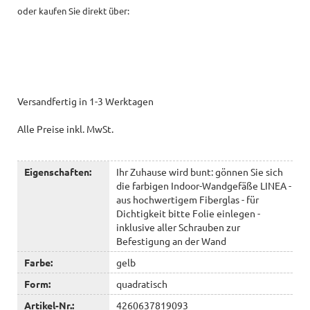
oder kaufen Sie direkt über:
Versandfertig in 1-3 Werktagen
Alle Preise inkl. MwSt.
Eigenschaften:
Ihr Zuhause wird bunt: gönnen Sie sich
die farbigen Indoor-Wandgefäße LINEA -
aus hochwertigem Fiberglas - für
Dichtigkeit bitte Folie einlegen -
inklusive aller Schrauben zur
Befestigung an der Wand
Farbe:
gelb
Form:
quadratisch
Artikel-Nr.:
4260637819093