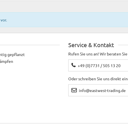
vor.
Service & Kontakt
Rufen Sie uns an! Wir beraten Sie
htig gepflanzt
ekämpfen
+49 (0)7731 / 505 13 20
Oder schreiben Sie uns direkt ei
info@eastwest-trading.de