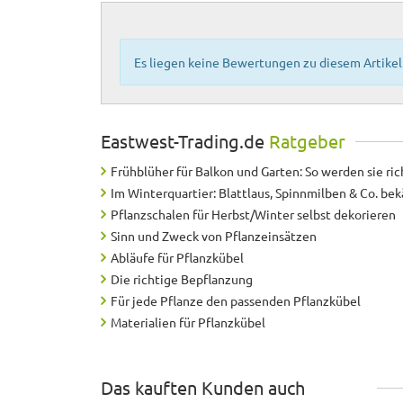
Es liegen keine Bewertungen zu diesem Artikel 
Eastwest-Trading.de
Ratgeber
Frühblüher für Balkon und Garten: So werden sie ric
Im Winterquartier: Blattlaus, Spinnmilben & Co. b
Pflanzschalen für Herbst/Winter selbst dekorieren
Sinn und Zweck von Pflanzeinsätzen
Abläufe für Pflanzkübel
Die richtige Bepflanzung
Für jede Pflanze den passenden Pflanzkübel
Materialien für Pflanzkübel
Das kauften Kunden auch