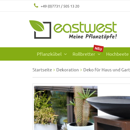
+49 (0)7731 / 505 13 20
NEU
Pflanzkübel
Rollbretter
Hochbeete
Startseite
Dekoration
Deko für Haus und Gar