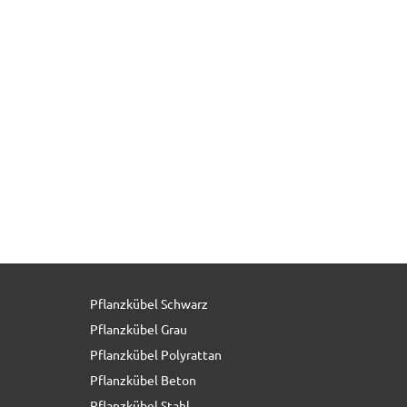
Pflanzkübel Schwarz
69,50 € *
Pflanzkübel Grau
Pflanzkübel Polyrattan
Pflanzkübel Beton
Pflanzkübel Stahl