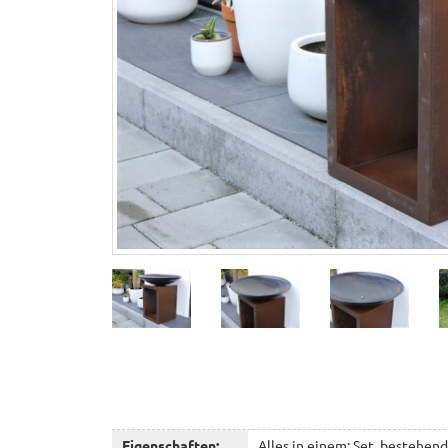
Eigenschaften:
Alles in einem: Set, bestehend