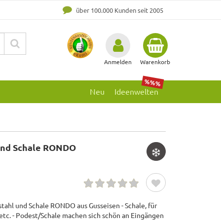
über 100.000 Kunden seit 2005
Anmelden
Warenkorb
%%%
Neu
Ideenwelten
und Schale RONDO
tahl und Schale RONDO aus Gusseisen - Schale, für
 etc. - Podest/Schale machen sich schön an Eingängen