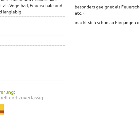
kt als Vogelbad, Feuerschale und
besonders geeignet als Feuerscha
nd langlebig
etc. -
t
macht sich schön an Eingängen und
ferung:
nell und zuverlässig