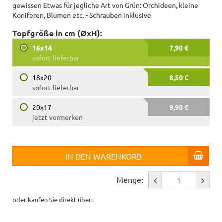
gewissen Etwas für jegliche Art von Grün: Orchideen, kleine
Koniferen, Blumen etc. - Schrauben inklusive
Topfgröße in cm (ØxH):
16x14
7,90 €
sofort lieferbar
18x20
8,50 €
sofort lieferbar
20x17
9,90 €
jetzt vormerken
IN DEN WARENKORB
Menge:
oder kaufen Sie direkt über: