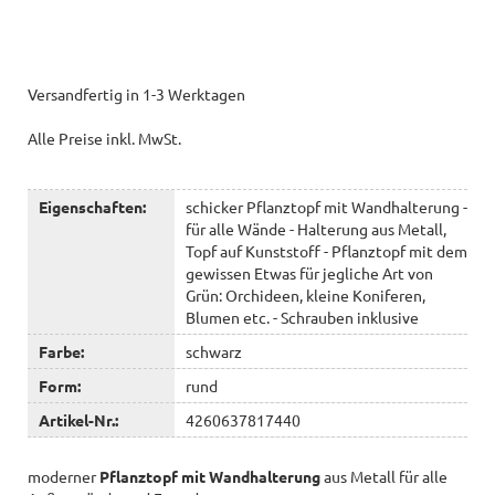
Versandfertig in 1-3 Werktagen
Alle Preise inkl. MwSt.
Eigenschaften:
schicker Pflanztopf mit Wandhalterung -
für alle Wände - Halterung aus Metall,
Topf auf Kunststoff - Pflanztopf mit dem
gewissen Etwas für jegliche Art von
Grün: Orchideen, kleine Koniferen,
Blumen etc. - Schrauben inklusive
Farbe:
schwarz
Form:
rund
Artikel-Nr.:
4260637817440
moderner
Pflanztopf mit Wandhalterung
aus Metall für alle