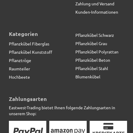
Zahlung und Versand
Kunden-Informationen
Kategorien
Pflanzkübel Schwarz
Pflanzkübel Grau
Pflanzkübel Fiberglas
Pflanzkübel Polyrattan
Pflanzkübel Kunststoff
Pflanzkübel Beton
Pflanztröge
Pflanzkübel Stahl
Raumteiler
Blumenkübel
Hochbeete
Zahlungsarten
Eastwest-Trading bietet Ihnen folgende Zahlungsarten in
unserem Shop: