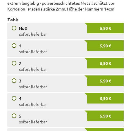
extrem langlebig - pulverbeschichtetes Metall schützt vor
Korrosion - Materialstärke 2mm, Höhe der Nummern 14cm
Zahl:
Nr. 0
5,90 €
sofort lieferbar
1
5,90 €
sofort lieferbar
2
5,90 €
sofort lieferbar
3
5,90 €
sofort lieferbar
4
5,90 €
sofort lieferbar
5
5,90 €
sofort lieferbar