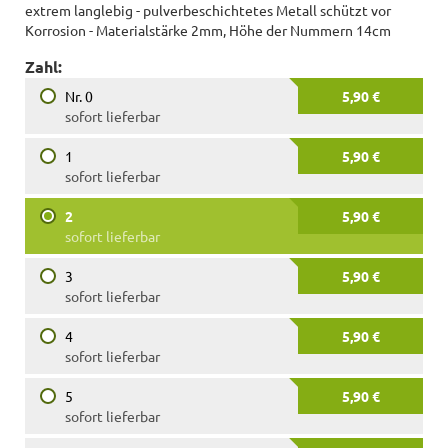
extrem langlebig - pulverbeschichtetes Metall schützt vor
Korrosion - Materialstärke 2mm, Höhe der Nummern 14cm
Zahl:
Nr. 0
5,90 €
sofort lieferbar
1
5,90 €
sofort lieferbar
2
5,90 €
sofort lieferbar
3
5,90 €
sofort lieferbar
4
5,90 €
sofort lieferbar
5
5,90 €
sofort lieferbar