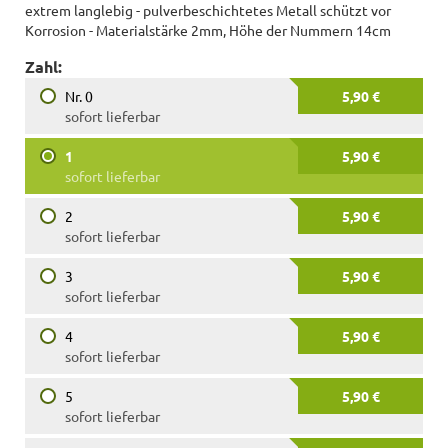
extrem langlebig - pulverbeschichtetes Metall schützt vor
Korrosion - Materialstärke 2mm, Höhe der Nummern 14cm
Zahl:
Nr. 0
5,90 €
sofort lieferbar
1
5,90 €
sofort lieferbar
2
5,90 €
sofort lieferbar
3
5,90 €
sofort lieferbar
4
5,90 €
sofort lieferbar
5
5,90 €
sofort lieferbar