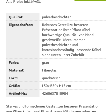
Alle Preise inkl. MwSt.
Qualität:
pulverbeschichtet
Eigenschaften:
Robustes Gestell zu besseren
Präsentation Ihrer Pflanzkübel -
hochwertige Qualität - von Hand
geschweißt - Metallrahmen
pulverbeschichtet und
korrosionsbeständig - passende Kübel
siehe unten unter Zubehör
Farbe:
grau
Material:
Fiberglas
Form:
quadratisch
Größe:
L50x B50x H15 cm
Artikel-Nr.:
4260637810984
Starkes und formschönes Gestell zur besseren Präsentation
von Pflanzkübeln und Pflanztrögen. Mit diesem robusten