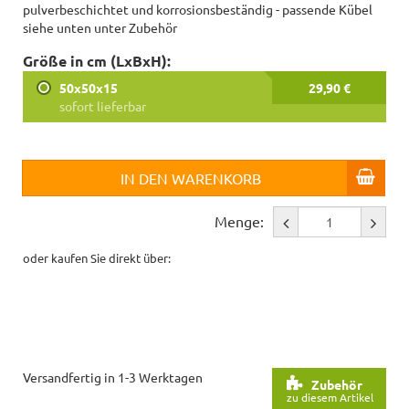
pulverbeschichtet und korrosionsbeständig - passende Kübel
siehe unten unter Zubehör
Größe in cm (LxBxH):
50x50x15
29,90 €
sofort lieferbar
IN DEN WARENKORB
Menge:
oder kaufen Sie direkt über:
Versandfertig in 1-3 Werktagen
Zubehör
zu diesem Artikel