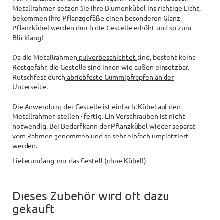
Metallrahmen setzen Sie Ihre Blumenkübel ins richtige Licht,
bekommen ihre Pflanzgefäße einen besonderen Glanz.
Pflanzkübel werden durch die Gestelle erhöht und so zum
Blickfang!
Da die Metallrahmen
pulverbeschichtet
sind, besteht keine
Rostgefahr, die Gestelle sind innen wie außen einsetzbar.
Rutschfest durch
abriebfeste Gummipfropfen an der
Unterseite
.
Die Anwendung der Gestelle ist einfach: Kübel auf den
Metallrahmen stellen - fertig. Ein Verschrauben ist nicht
notwendig. Bei Bedarf kann der Pflanzkübel wieder separat
vom Rahmen genommen und so sehr einfach umplatziert
werden.
Lieferumfang: nur das Gestell (ohne Kübel!)
Dieses Zubehör wird oft dazu
gekauft