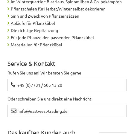
Im Winterquartier: Blattlaus, Spinnmilben & Co. bekämpfen
Pflanzschalen für Herbst/Winter selbst dekorieren
Sinn und Zweck von Pflanzeinsätzen
Abläufe für Pflanzkübel
Die richtige Bepflanzung
Für jede Pflanze den passenden Pflanzkübel
Materialien für Pflanzkübel
Service & Kontakt
Rufen Sie uns an! Wir beraten Sie gerne
+49 (0)7731 / 505 13 20
Oder schreiben Sie uns direkt eine Nachricht
info@eastwest-trading.de
Das kauften Kunden auch