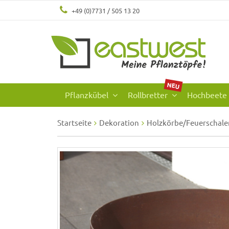
+49 (0)7731 / 505 13 20
NEU
Pflanzkübel
Rollbretter
Hochbeete
Startseite
Dekoration
Holzkörbe/Feuerschale