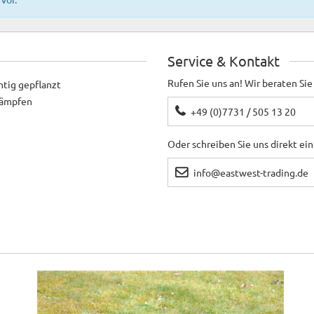
Service & Kontakt
Rufen Sie uns an! Wir beraten Sie
htig gepflanzt
ekämpfen
+49 (0)7731 / 505 13 20
Oder schreiben Sie uns direkt ei
info@eastwest-trading.de