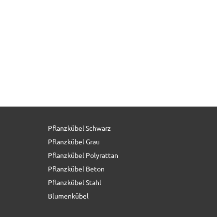
Pflanzkübel Schwarz
12,90 € *
statt
25,90 €
Pflanzkübel Grau
Pflanzkübel Polyrattan
Pflanzkübel Beton
Pflanzkübel Stahl
Blumenkübel