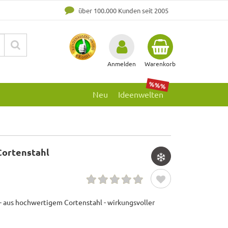
über 100.000 Kunden seit 2005
Anmelden
Warenkorb
%%%
Neu
Ideenwelten
 Cortenstahl
- aus hochwertigem Cortenstahl - wirkungsvoller