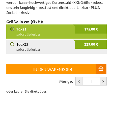
werden kann - hochwertiges Cortenstahl - XXL-Größe - robust
uns sehr langlebig - frostfest und direkt bepflanzbar - PLUS:
Sockel inklusive
Größe in cm (ØxH):
90x21
175,00 €
sofort lieferbar
100x23
229,00 €
sofort lieferbar
IN DEN WARENKORB
Menge:
oder kaufen Sie direkt über: