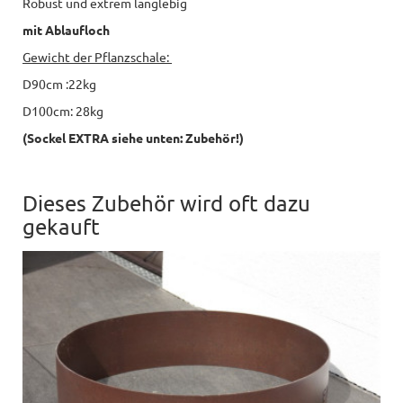
Robust und extrem langlebig
mit Ablaufloch
Gewicht der Pflanzschale:
D90cm :22kg
D100cm: 28kg
(Sockel EXTRA siehe unten: Zubehör!)
Dieses Zubehör wird oft dazu
gekauft