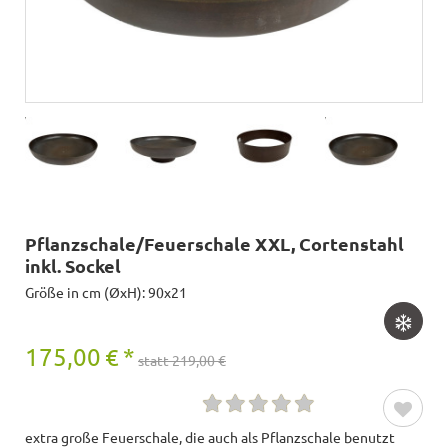
Pflanzschale/Feuerschale XXL, Cortenstahl
inkl. Sockel
Größe in cm (ØxH): 90x21
175,00
€
*
statt 219,00 €
extra große Feuerschale, die auch als Pflanzschale benutzt