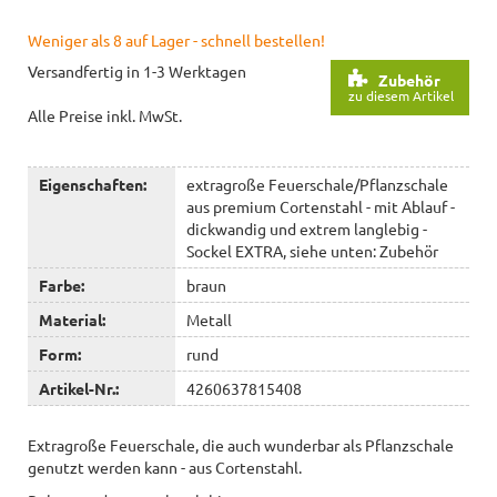
Weniger als 8 auf Lager - schnell bestellen!
Versandfertig in 1-3 Werktagen
Zubehör
zu diesem Artikel
Alle Preise inkl. MwSt.
Eigenschaften:
extragroße Feuerschale/Pflanzschale
aus premium Cortenstahl - mit Ablauf -
dickwandig und extrem langlebig -
Sockel EXTRA, siehe unten: Zubehör
Farbe:
braun
Material:
Metall
Form:
rund
Artikel-Nr.:
4260637815408
Extragroße Feuerschale, die auch wunderbar als Pflanzschale
genutzt werden kann - aus Cortenstahl.