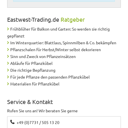
Eastwest-Trading.de
Ratgeber
Frühblüher für Balkon und Garten: So werden sie richtig
gepflanzt
Im Winterquartier: Blattlaus, Spinnmilben & Co. bekämpfen
Pflanzschalen für Herbst/Winter selbst dekorieren
Sinn und Zweck von Pflanzeinsätzen
Abläufe für Pflanzkübel
Die richtige Bepflanzung
Für jede Pflanze den passenden Pflanzkübel
Materialien für Pflanzkübel
Service & Kontakt
Rufen Sie uns an! Wir beraten Sie gerne
+49 (0)7731 / 505 13 20