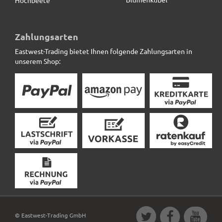
Zahlungsarten
Eastwest-Trading bietet Ihnen folgende Zahlungsarten in
unserem Shop:
© Eastwest-Trading GmbH