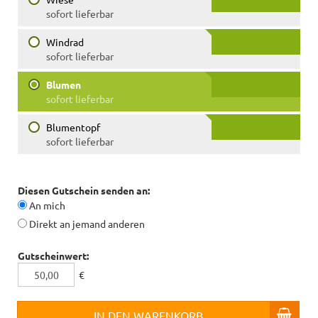
sofort lieferbar
Windrad
sofort lieferbar
Blumen
sofort lieferbar
Blumentopf
sofort lieferbar
Diesen Gutschein senden an:
An mich
Direkt an jemand anderen
Gutscheinwert:
€
IN DEN WARENKORB