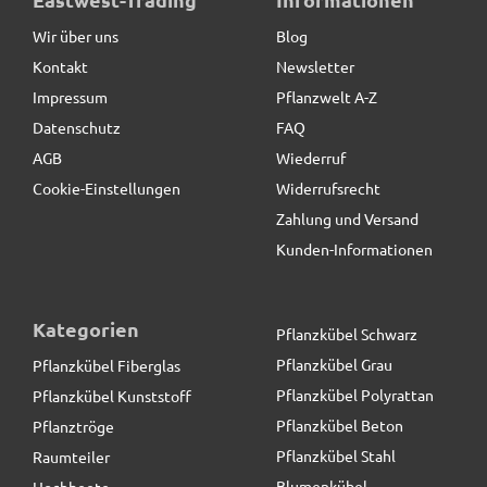
Wir über uns
Blog
Kontakt
Newsletter
Impressum
Pflanzwelt A-Z
Datenschutz
FAQ
AGB
Wiederruf
Cookie-Einstellungen
Widerrufsrecht
Zahlung und Versand
Kunden-Informationen
Kategorien
Pflanzkübel Schwarz
Pflanzkübel Grau
Pflanzkübel Fiberglas
Pflanzkübel Polyrattan
Pflanzkübel Kunststoff
Pflanzkübel Beton
Pflanztröge
Pflanzkübel Stahl
Raumteiler
Blumenkübel
Hochbeete