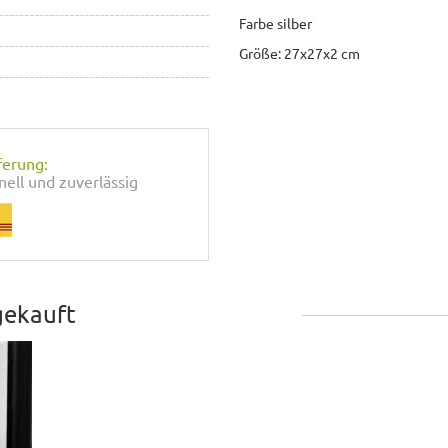
Farbe silber
Größe: 27x27x2 cm
ferung:
nell und zuverlässig
gekauft