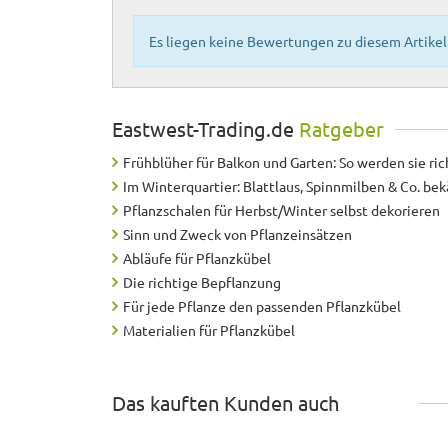
Es liegen keine Bewertungen zu diesem Artikel 
Eastwest-Trading.de
Ratgeber
Frühblüher für Balkon und Garten: So werden sie ric
Im Winterquartier: Blattlaus, Spinnmilben & Co. b
Pflanzschalen für Herbst/Winter selbst dekorieren
Sinn und Zweck von Pflanzeinsätzen
Abläufe für Pflanzkübel
Die richtige Bepflanzung
Für jede Pflanze den passenden Pflanzkübel
Materialien für Pflanzkübel
Das kauften Kunden auch