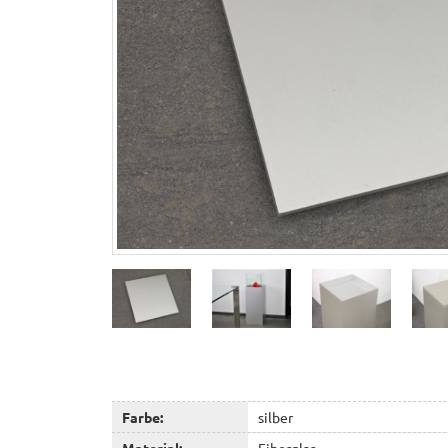
Farbe:
silber
Material:
Fiberglas