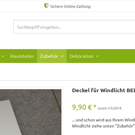
Sichere Online-Zahlung
Raumteiler
Zubehör
Dekoration
Deckel für Windlicht BEL
9,90
€
*
statt 19,00 €
... und schon wird aus Ihrem Wind
Windlicht siehe unten "Zubehör"