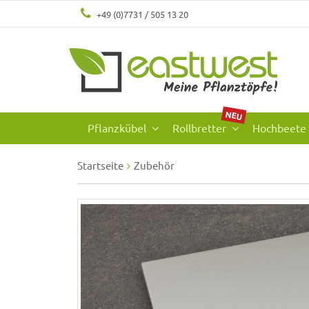
+49 (0)7731 / 505 13 20
NEU
Pflanzkübel
Rollbretter
Hochbeete
Startseite
Zubehör