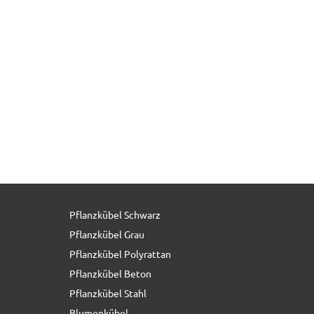
Pflanzkübel Schwarz
48,90 € *
statt
139,00 €
Pflanzkübel Grau
Pflanzkübel Polyrattan
Pflanzkübel Beton
Pflanzkübel Stahl
Blumenkübel