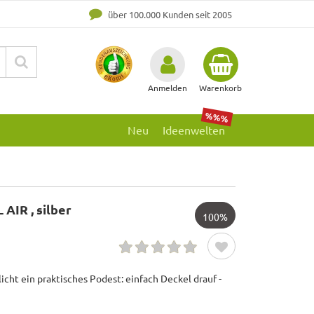
über 100.000 Kunden seit 2005
Anmelden
Warenkorb
%%%
Neu
Ideenwelten
 AIR , silber
100%
licht ein praktisches Podest: einfach Deckel drauf -