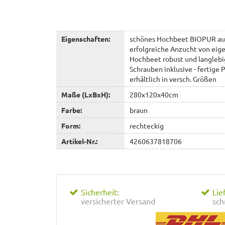
Eigenschaften:
schönes Hochbeet BIOPUR aus 
erfolgreiche Anzucht von ei
Hochbeet robust und langlebig
Schrauben inklusive - fertige P
erhältlich in versch. Größen
Maße (LxBxH):
280x120x40cm
Farbe:
braun
Form:
rechteckig
Artikel-Nr.:
4260637818706
Sicherheit:
Lie
versicherter Versand
sch