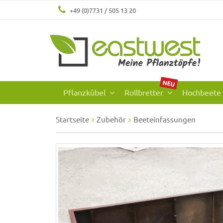
+49 (0)7731 / 505 13 20
NEU
Pflanzkübel
Rollbretter
Hochbeete
Startseite
Zubehör
Beeteinfassungen