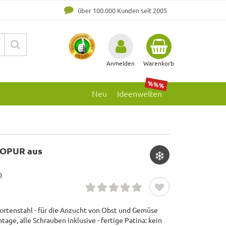
über 100.000 Kunden seit 2005
Anmelden
Warenkorb
%%%
Neu
Ideenwelten
IOPUR aus
0
rtenstahl - für die Anzucht von Obst und Gemüse
age, alle Schrauben inklusive - fertige Patina: kein