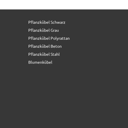
Pflanzkübel Schwarz
319,00 € *
statt
399,00 €
Pflanzkübel Grau
Pflanzkübel Polyrattan
Pflanzkübel Beton
Pflanzkübel Stahl
Blumenkübel