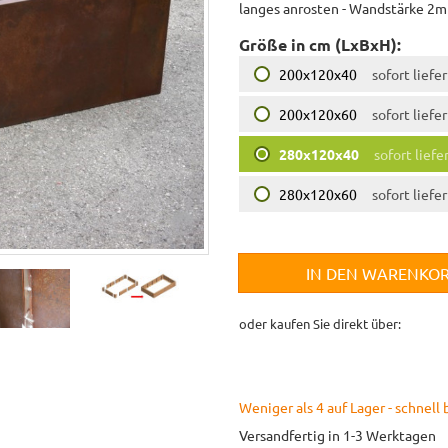
langes anrosten - Wandstärke 2m
Größe in cm (LxBxH):
200x120x40
sofort liefe
200x120x60
sofort liefe
280x120x40
sofort liefe
280x120x60
sofort liefe
IN DEN WARENKO
oder kaufen Sie direkt über:
Weniger als 4 auf Lager - schnell 
Versandfertig in 1-3 Werktagen