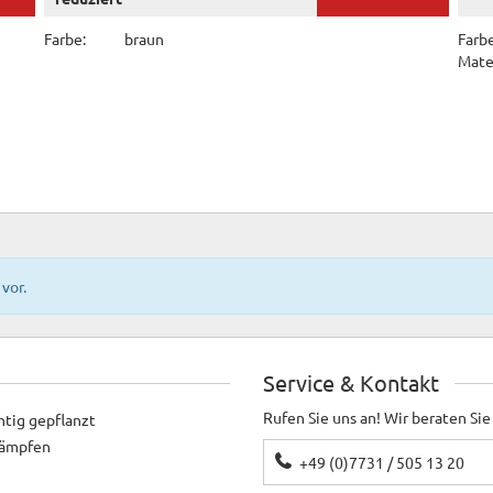
Farbe:
braun
Farbe
Mater
vor.
Service & Kontakt
Rufen Sie uns an! Wir beraten Sie
htig gepflanzt
ekämpfen
+49 (0)7731 / 505 13 20