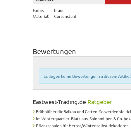
Farbe:
braun
Material:
Cortenstahl
Bewertungen
Es liegen keine Bewertungen zu diesem Artikel 
Eastwest-Trading.de
Ratgeber
Frühblüher für Balkon und Garten: So werden sie ric
Im Winterquartier: Blattlaus, Spinnmilben & Co. b
Pflanzschalen für Herbst/Winter selbst dekorieren