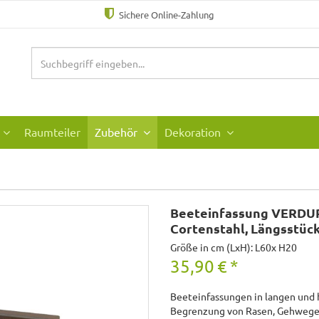
Sichere Online-Zahlung
Raumteiler
Zubehör
Dekoration
Beeteinfassung VERDU
Cortenstahl, Längsstüc
Größe in cm (LxH): L60x H20
35,90
€
*
Beeteinfassungen in langen und ho
Begrenzung von Rasen, Gehwegen 