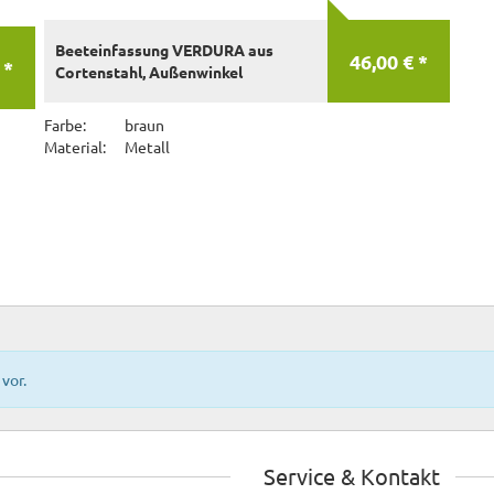
Beeteinfassung VERDURA aus
46,00 € *
 *
Cortenstahl, Außenwinkel
Farbe:
braun
Material:
Metall
vor.
Service & Kontakt