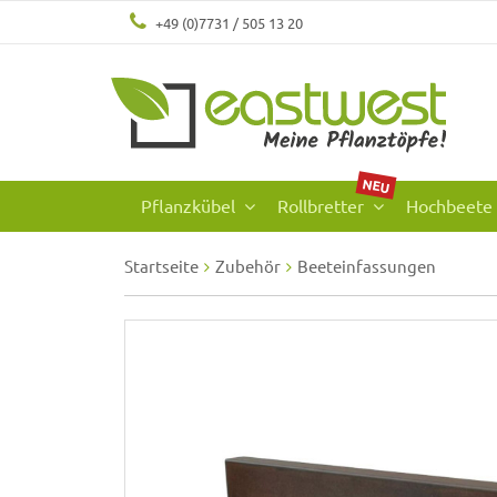
+49 (0)7731 / 505 13 20
NEU
Pflanzkübel
Rollbretter
Hochbeete
Startseite
Zubehör
Beeteinfassungen