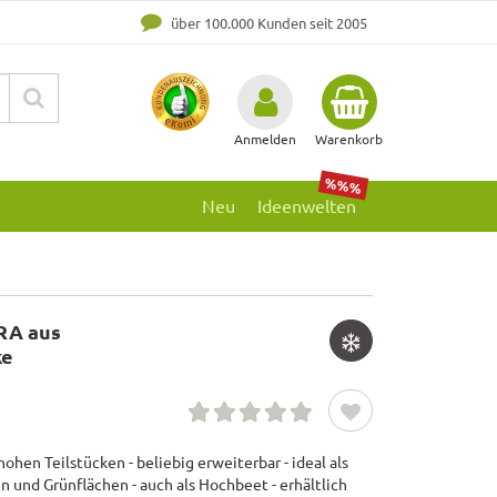
über 100.000 Kunden seit 2005
Anmelden
Warenkorb
%%%
Neu
Ideenwelten
RA aus
ke
hen Teilstücken - beliebig erweiterbar - ideal als
und Grünflächen - auch als Hochbeet - erhältlich