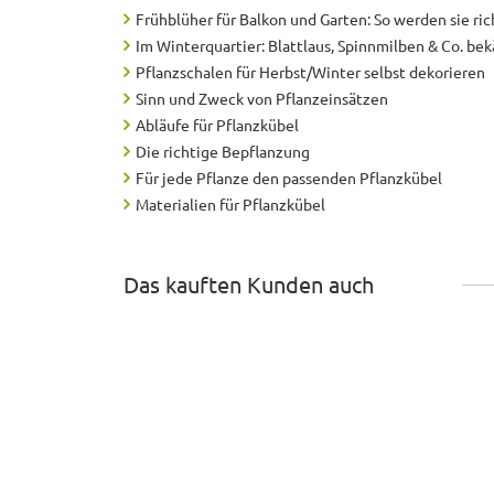
Frühblüher für Balkon und Garten: So werden sie ric
Im Winterquartier: Blattlaus, Spinnmilben & Co. b
Pflanzschalen für Herbst/Winter selbst dekorieren
Sinn und Zweck von Pflanzeinsätzen
Abläufe für Pflanzkübel
Die richtige Bepflanzung
Für jede Pflanze den passenden Pflanzkübel
Materialien für Pflanzkübel
Das kauften Kunden auch