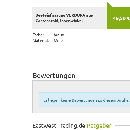
Beeteinfassung VERDURA aus
49,50 €
Cortenstahl, Innenwinkel
Farbe:
braun
Material:
Metall
Bewertungen
Es liegen keine Bewertungen zu diesem Artikel 
Eastwest-Trading.de
Ratgeber