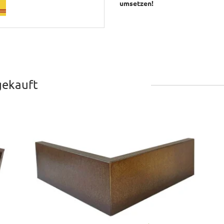
umsetzen!
gekauft