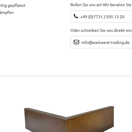
Rufen Sie uns an! Wir beraten Sie
htig gepflanzt
ekämpfen
+49 (0)7731 / 505 13 20
Oder schreiben Sie uns direkt ei
info@eastwest-trading.de