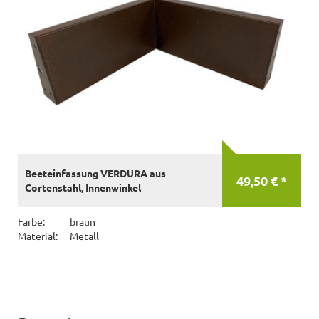
Beeteinfassung VERDURA aus
49,50 € *
Cortenstahl, Innenwinkel
Farbe:
braun
Material:
Metall