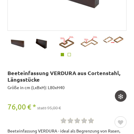
Beeteinfassung VERDURA aus Cortenstahl,
Längsstücke
Größe in cm (LxBxH): L80xH40
76,00
€
*
statt 95,00 €
Beeteinfassung VERDURA - ideal als Begrenzung von Rasen,