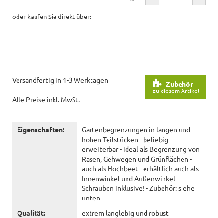
oder kaufen Sie direkt über:
Versandfertig in 1-3 Werktagen
Zubehör
zu diesem Artikel
Alle Preise inkl. MwSt.
Eigenschaften:
Gartenbegrenzungen in langen und
hohen Teilstücken - beliebig
erweiterbar - ideal als Begrenzung von
Rasen, Gehwegen und Grünflächen -
auch als Hochbeet - erhältlich auch als
Innenwinkel und Außenwinkel -
Schrauben inklusive! - Zubehör: siehe
unten
Qualität:
extrem langlebig und robust