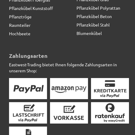
Pflanzkübel Polyrattan
Pflanzkübel Kunststoff
Pflanzkübel Beton
Pflanztröge
Pflanzkübel Stahl
Raumteiler
Blumenkübel
Hochbeete
Beeteinfassung VERDURA aus Cortenstahl,
Außenwinkel
Zahlungsarten
Eastwest-Trading bietet Ihnen folgende Zahlungsarten in
46,80 € *
unserem Shop: