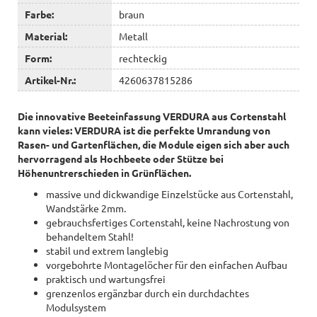
Farbe:
braun
Material:
Metall
Form:
rechteckig
Artikel-Nr.:
4260637815286
Die innovative Beeteinfassung
VERDURA aus Cortenstahl
kann vieles: VERDURA ist die perfekte Umrandung von
Rasen- und Gartenflächen, die Module eigen sich aber auch
hervorragend als Hochbeete oder Stütze bei
Höhenuntrerschieden in Grünflächen.
massive und dickwandige Einzelstücke aus Cortenstahl,
Wandstärke 2mm.
gebrauchsfertiges Cortenstahl, keine Nachrostung von
behandeltem Stahl!
stabil und extrem langlebig
vorgebohrte Montagelöcher für den einfachen Aufbau
praktisch und wartungsfrei
grenzenlos ergänzbar durch ein durchdachtes
Modulsystem