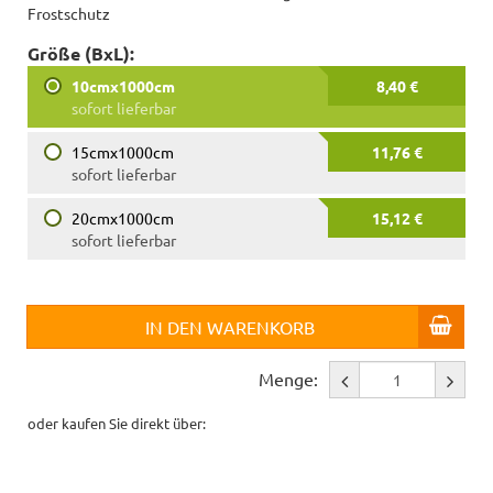
Frostschutz
Größe (BxL):
10cmx1000cm
8,40 €
sofort lieferbar
15cmx1000cm
11,76 €
sofort lieferbar
20cmx1000cm
15,12 €
sofort lieferbar
IN DEN WARENKORB
Menge:
oder kaufen Sie direkt über: