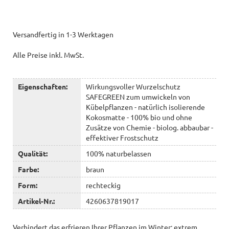
Versandfertig in 1-3 Werktagen
Alle Preise inkl. MwSt.
Eigenschaften:
Wirkungsvoller Wurzelschutz
SAFEGREEN zum umwickeln von
Kübelpflanzen - natürlich isolierende
Kokosmatte - 100% bio und ohne
Zusätze von Chemie - biolog. abbaubar -
effektiver Frostschutz
Qualität:
100% naturbelassen
Farbe:
braun
Form:
rechteckig
Artikel-Nr.:
4260637819017
Verhindert das erfrieren Ihrer Pflanzen im Winter: extrem