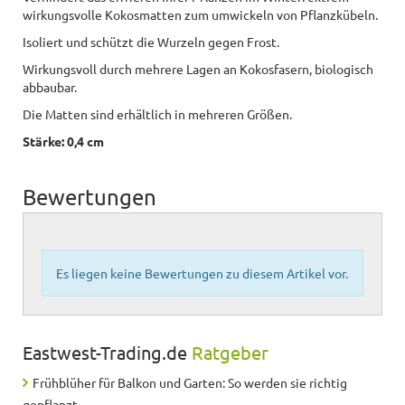
wirkungsvolle Kokosmatten zum umwickeln von Pflanzkübeln.
Isoliert und schützt die Wurzeln gegen Frost.
Wirkungsvoll durch mehrere Lagen an Kokosfasern, biologisch
abbaubar.
Die Matten sind erhältlich in mehreren Größen.
Stärke: 0,4 cm
Bewertungen
Es liegen keine Bewertungen zu diesem Artikel vor.
Eastwest-Trading.de
Ratgeber
Frühblüher für Balkon und Garten: So werden sie richtig
gepflanzt