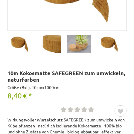
10m Kokosmatte SAFEGREEN zum umwickeln,
naturfarben
Größe (BxL): 10cmx1000cm
8,40
€
*
Wirkungsvoller Wurzelschutz SAFEGREEN zum umwickeln von
Kübelpflanzen - natürlich isolierende Kokosmatte - 100% bio
und ohne Zusätze von Chemie - biolog. abbaubar - effektiver